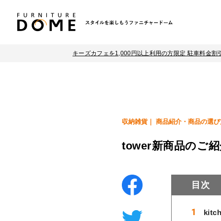
キーズカフェを1,000円以上利用の方限定 駐車料金割
収納雑貨
商品紹介・商品の選び
tower新商品のご紹介
目次
kit