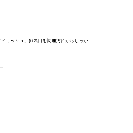
タイリッシュ。排気口を調理汚れからしっか