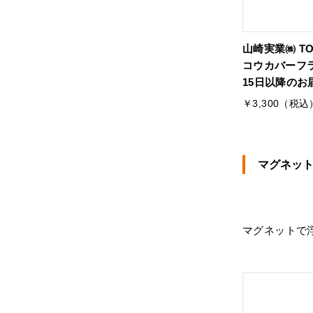
山崎実業㈱ T
コウカバーフラ
15日以降のお
￥3,300（税込
マグネッ
マグネットで