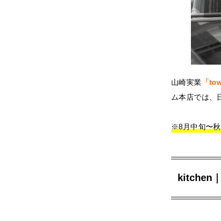
山崎実業
「to
ム本店では、日
※8月中旬〜
kitchen