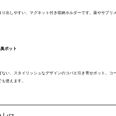
取り出しやすい、マグネット付き収納ホルダーです。薬やサプリ
消臭ポット
ばない、スタイリッシュなデザインのコバエ引き寄せポット。コ
でも使えます。
m｜
バス