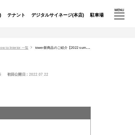
MENU
)
テナント
デジタルサイネージ(本店)
駐車場
ow to Interior 一覧
tower新商品のご紹介【2022 summer】
5
初回公開日 :
2022.07.22