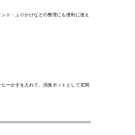
メント・ふりかけなどの整理にも便利に使え
ーヒーかすを入れて、消臭ポットとして玄関