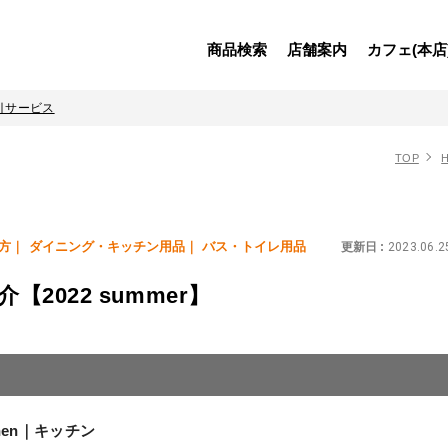
商品検索
店舗案内
カフェ(本店
引サービス
TOP
H
方
ダイニング・キッチン用品
バス・トイレ用品
更新日 :
2023.06.2
【2022 summer】
chen｜キッチン