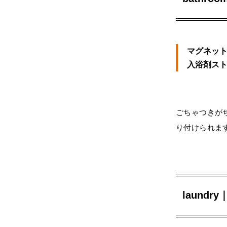
マグネッ
入浴剤ス
ごちゃつきが
り付けられま
laundry