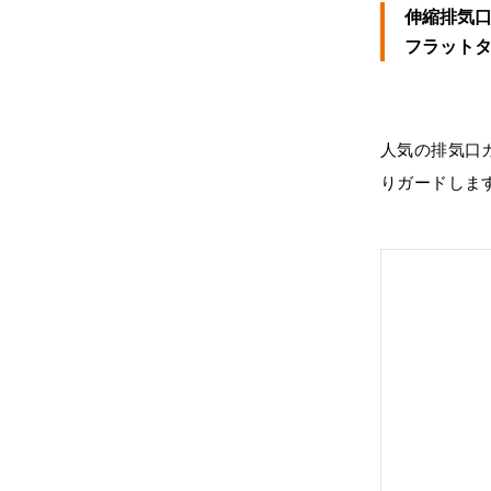
伸縮排気
フラット
人気の排気口
りガードしま