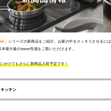
wer」
シリーズの新商品をご紹介。お家の中をスッキリさせるに
本最大級のtower売場をご覧いただけます。
秋にかけてもさらに新商品入荷予定です！
｜
キッチン