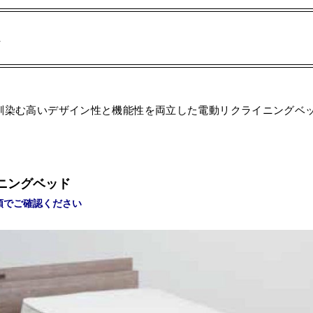
ス
馴染む高いデザイン性と機能性を両立した電動リクライニングベ
ニングベッド
頭でご確認ください