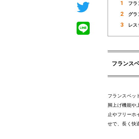
フラ
グラ
レス
フランス
フランスベッ
脚上げ機能や
止やフリーホ
せで、長く快