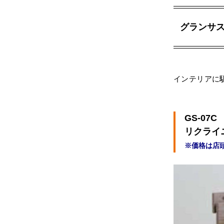
グランサ
インテリアに
GS-07C
リクライ
※価格は店