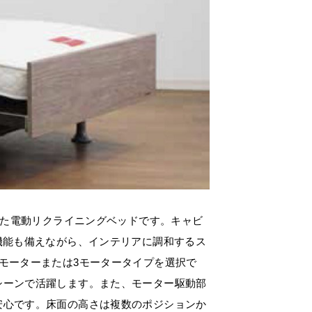
えた電動リクライニングベッドです。キャビ
機能も備えながら、インテリアに調和するス
モーターまたは3モータータイプを選択で
シーンで活躍します。また、モーター駆動部
安心です。床面の高さは複数のポジションか