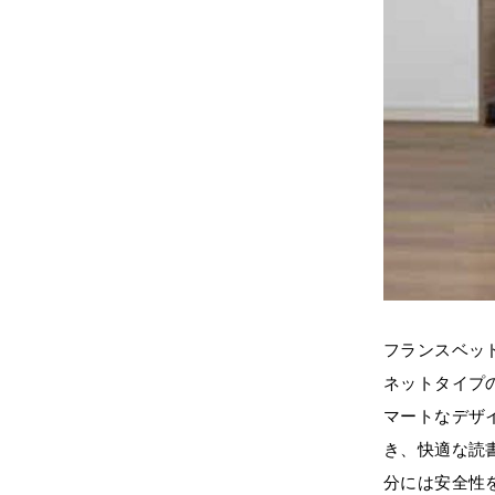
フランスベッ
ネットタイプ
マートなデザ
き、快適な読
分には安全性