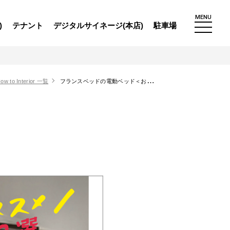
MENU
)
テナント
デジタルサイネージ(本店)
駐車場
ow to Interior 一覧
フランスベッドの電動ベッド＜おすすめ2選＞