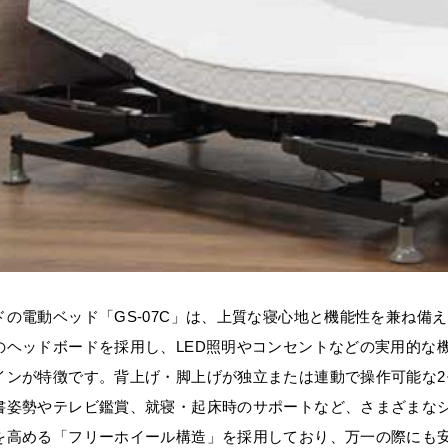
ドの電動ベッド「GS-07C」は、上質な寝心地と機能性を兼ね備
のヘッドボードを採用し、LED照明やコンセントなどの実用的な
インが特徴です。背上げ・脚上げが独立または連動で操作可能な2
書姿勢やテレビ鑑賞、就寝・起床時のサポートなど、さまざまな
を高める「フリーホイール構造」を採用しており、万一の際にも