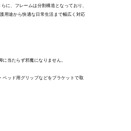
さらに、フレームは分割構造となっており、
介護用途から快適な日常生活まで幅広く対応
脚に当たらず邪魔になりません。
・ベッド用グリップなどをブラケットで取