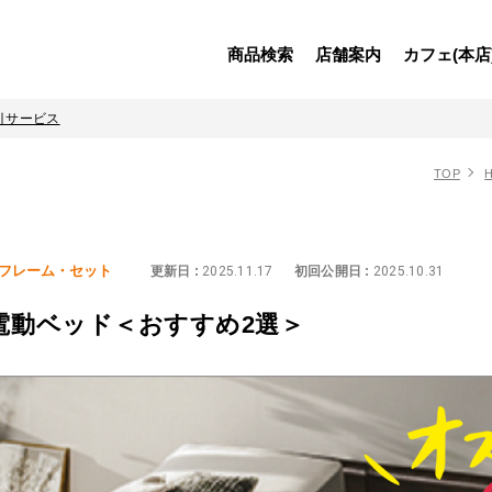
商品検索
店舗案内
カフェ(本店
引サービス
TOP
H
フレーム・セット
更新日 :
2025.11.17
初回公開日 :
2025.10.31
電動ベッド＜おすすめ2選＞