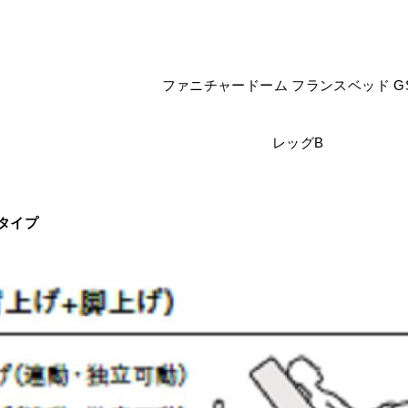
レッグB
タイプ