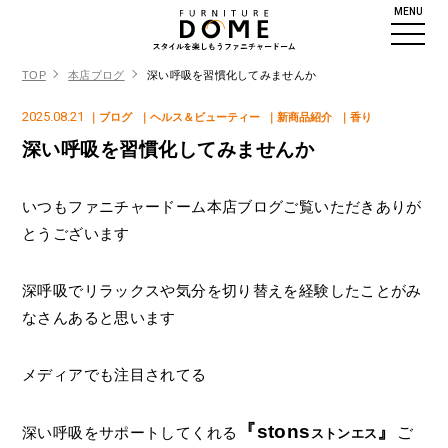
MENU
TOP
本店ブログ
深い呼吸を習慣化してみませんか
2025.08.21
｜ブログ
｜ヘルス＆ビューティー
｜新商品紹介
｜香り
深い呼吸を習慣化してみませんか
いつもファニチャードーム本店ブログご覧いただきありが
とうございます
深呼吸でリラックスや気分を切り替えを経験したことがみ
なさんあると思います
メディアでも注目されてる
『stons
』
深い呼吸をサポートしてくれる
ご
ストンエス