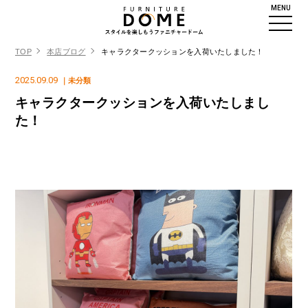
MENU
TOP
本店ブログ
キャラクタークッションを入荷いたしました！
2025.09.09
｜未分類
キャラクタークッションを入荷いたしまし
た！