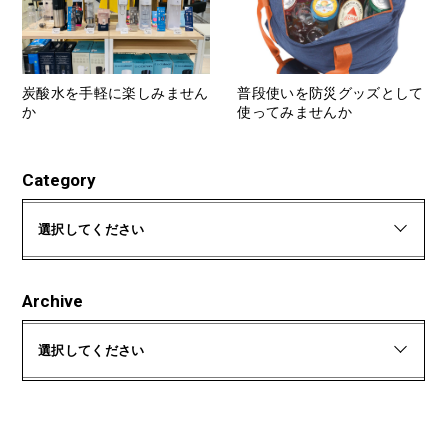
炭酸水を手軽に楽しみません
普段使いを防災グッズとして
か
使ってみませんか
Category
選択してください
Archive
選択してください