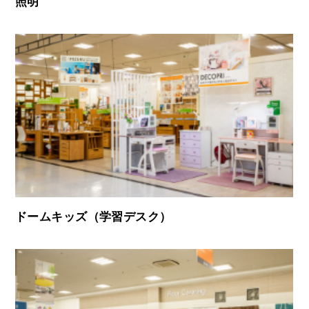
照明
ドームキッズ（学習デスク）