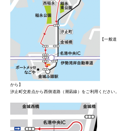
【一般道
から】
汐止町交差点から西側道路（潮凪線）をご利用ください。