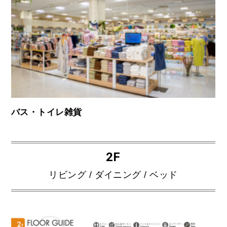
バス・トイレ雑貨
2F
リビング / ダイニング / ベッド