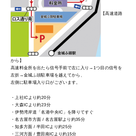
【高速道路
から】
高速料金所を出たら信号手前で左に入り→1つ目の信号を
左折→金城ふ頭駐車場を越えてから、
左側に駐車場入り口がございます。
・上社ICより約20分
・大森ICより約23分
・伊勢湾岸道「名港中央IC」を降りてすぐ
・名古屋市方面 / 名古屋駅より約35分
・知多方面 / 半田ICより約25分
・三河方面 / 豊田南ICより約15分