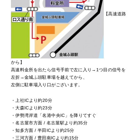
【高速道路
から】
高速料金所を出たら信号手前で左に入り→1つ目の信号を
左折→金城ふ頭駐車場を越えてから、
左側に駐車場入り口がございます。
・上社ICより約20分
・大森ICより約23分
・伊勢湾岸道「名港中央IC」を降りてすぐ
・名古屋市方面 / 名古屋駅より約35分
・知多方面 / 半田ICより約25分
・三河方面 / 豊田南ICより約15分