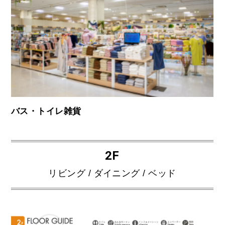
バス・トイレ雑貨
2F
リビング / ダイニング / ベッド