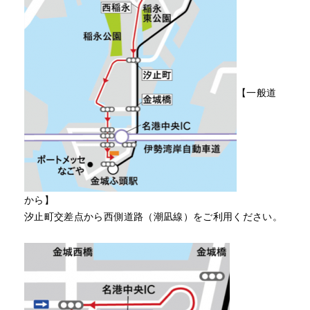
【一般道
から】
汐止町交差点から西側道路（潮凪線）をご利用ください。