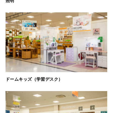
照明
ドームキッズ（学習デスク）