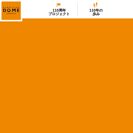
110周年
110年の
プロジェクト
歩み