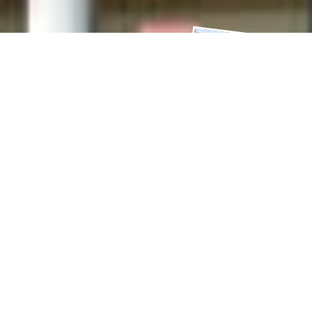
おかげさまでファニチャードームは
創業から
110年
を
迎えました。
いつもご愛顧いただきまして、ありがとうございます。
お
かげさまで、ファニチャードームは1914年に「安井タン