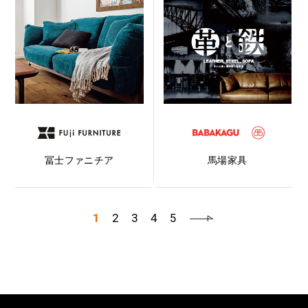
冨士ファニチア
馬場家具
1
2
3
4
5