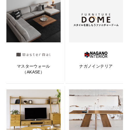
マスターウォール
ナガノインテリア
（AKASE）