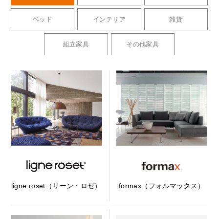
ベッド
インテリア
雑貨
組立家具
その他家具
ligne roset（リーン・ロゼ）
formax（フォルマックス）