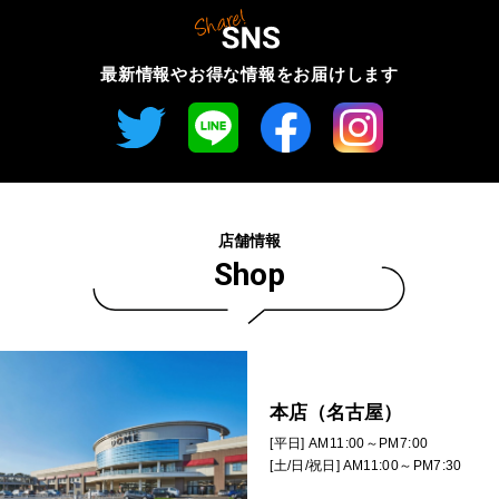
最新情報やお得な情報を
お届けします
店舗情報
Shop
本店（名古屋）
[平日] AM11:00～PM7:00
[土/日/祝日] AM11:00～PM7:30