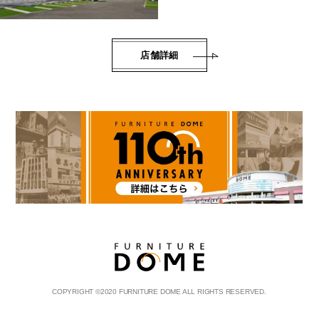
店舗詳細
COPYRIGHT
©
2020 FURNITURE DOME ALL RIGHTS RESERVED.