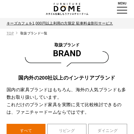
MENU
キーズカフェを1,000円以上利用の方限定 駐車料金割引サービス
TOP
取扱ブランド一覧
取扱ブランド
BRAND
国内外の200社以上のインテリアブランド
国内の家具ブランドはもちろん、海外の人気ブランドも多
数お取り扱いしています。
これだけのブランド家具を実際に見て比較検討できるの
は、ファニチャードームならではです。
すべて
リビング
ダイニング