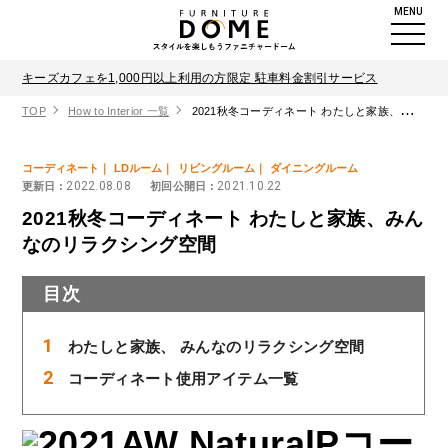
MENU
キーズカフェを1,000円以上利用の方限定 駐車料金割引サービス
TOP
How to Interior 一覧
2021秋冬コーディネート わたしと家族、みんなのリラクシング空間
コーディネート
LDルーム
リビングルーム
ダイニングルーム
2022.08.08
2021.10.22
更新日 :
初回公開日 :
2021秋冬コーディネート わたしと家族、みん
なのリラクシング空間
目次
わたしと家族、 みんなのリラクシング空間
コーディネート使用アイテム一覧