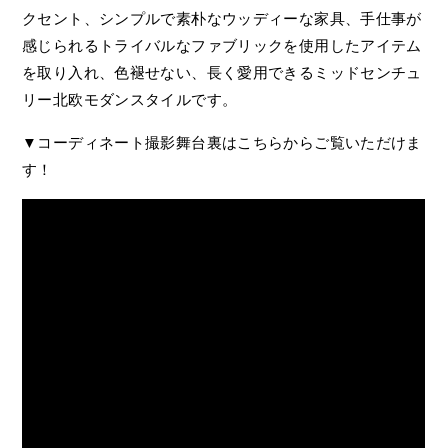
クセント、シンプルで素朴なウッディーな家具、手仕事が
感じられるトライバルなファブリックを使用したアイテム
を取り入れ、色褪せない、長く愛用できるミッドセンチュ
リー北欧モダンスタイルです。
▼コーディネート撮影舞台裏はこちらからご覧いただけま
す！