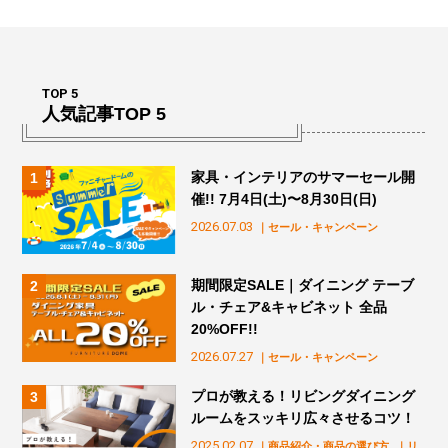
TOP 5
人気記事TOP 5
家具・インテリアのサマーセール開
催!! 7月4日(土)〜8月30日(日)
2026.07.03
｜セール・キャンペーン
期間限定SALE｜ダイニング テーブ
ル・チェア&キャビネット 全品
20%OFF!!
2026.07.27
｜セール・キャンペーン
プロが教える！リビングダイニング
ルームをスッキリ広々させるコツ！
2025.02.07
｜商品紹介・商品の選び方
｜リ