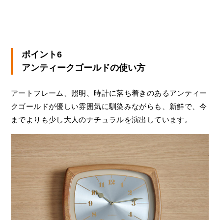
ポイント6
アンティークゴールドの使い方
アートフレーム、照明、時計に落ち着きのあるアンティー
クゴールドが優しい雰囲気に馴染みながらも、新鮮で、今
までよりも少し大人のナチュラルを演出しています。