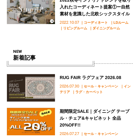
入れたコーディネート提案①ー自然
素材を意識した北欧シックスタイル
2022.10.07
｜コーディネート
｜LDルーム
｜リビングルーム
｜ダイニングルーム
NEW
新着記事
RUG FAIR ラグフェア 2026.08
2026.07.30
｜セール・キャンペーン
｜イン
テリア
｜ラグ・カーペット
期間限定SALE｜ダイニング テーブ
ル・チェア&キャビネット 全品
20%OFF!!
2026.07.27
｜セール・キャンペーン