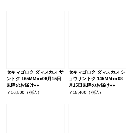
セキマゴロク ダマスカス サ
セキマゴロク ダマスカス シ
ントク 165MM●●08月15日
ョウサントク 145MM●●08
以降のお届け●●
月15日以降のお届け●●
￥16,500（税込）
￥15,400（税込）