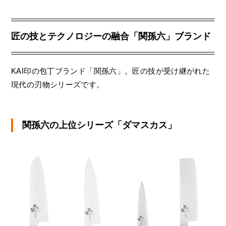
匠の技とテクノロジーの融合「関孫六」ブランド
KAI印の包丁ブランド「関孫六」。匠の技が受け継がれた
現代の刃物シリーズです。
関孫六の上位シリーズ「ダマスカス」