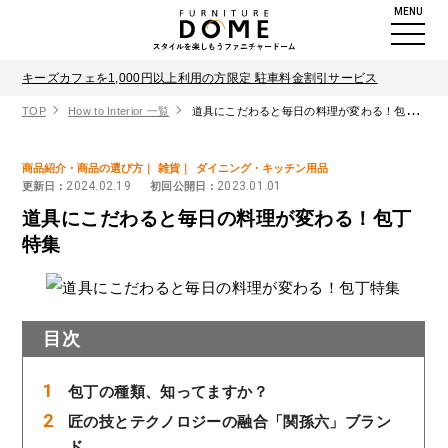
MENU
キーズカフェを1,000円以上利用の方限定 駐車料金割引サービス
TOP
How to Interior 一覧
道具にこだわると毎日の料理が変わる！包丁特集
商品紹介・商品の選び方
雑貨
ダイニング・キッチン用品
2024.02.19
2023.01.01
更新日 :
初回公開日 :
道具にこだわると毎日の料理が変わる！包丁
特集
目次
包丁の種類、知ってますか？
匠の技とテクノロジーの融合「関孫六」ブラン
ド