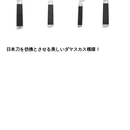
日本刀を彷彿とさせる美しいダマスカス模様！