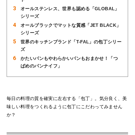
オールステンレス、世界も認める「GLOBAL」
シリーズ
オールブラックでマットな質感「JET BLACK」
シリーズ
世界のキッチンブランド「T-FAL」の包丁シリー
ズ
かたいパンもやわらかいパンもおまかせ！「つ
ばめのパンナイフ」
毎日の料理の質を確実に左右する「包丁」。気分良く、美
味しい料理をつくれるように包丁にこだわってみません
か？