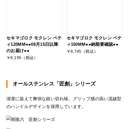
セキマゴロク モクレン ペテ
セキマゴロク モクレン ペテ
ィ120MM●●08月15日以降
ィ150MM●●納期要確認●●
のお届け●●
￥8,745（税込）
￥8,195（税込）
オールステンレス「匠創」シリーズ
清潔に扱えて爽快な鋭い切れ味。グリップ感の高い流線型
のハンドルデザインを採用しています。