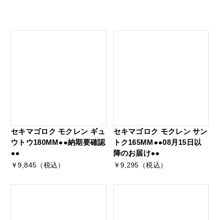
セキマゴロク モクレン ギュ
セキマゴロク モクレン サン
ウトウ180MM●●納期要確認
トク165MM●●08月15日以
●●
降のお届け●●
￥9,845（税込）
￥9,295（税込）