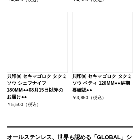
貝印㈱ セキマゴロク タクミ
貝印㈱ セキマゴロク タクミ
ソウ シェフナイフ
ソウ ペティ 120MM●●納期
180MM●●08月15日以降の
要確認●●
お届け●●
￥3,850（税込）
￥5,500（税込）
オールステンレス、世界も認める「GLOBAL」シ