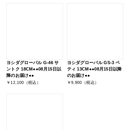
ヨシダグローバル G-46 サ
ヨシダグローバル GS-3 ペ
ントク 18CM●●08月15日以
ティ 13CM●●08月15日以降
降のお届け●●
のお届け●●
￥12,100（税込）
￥9,900（税込）