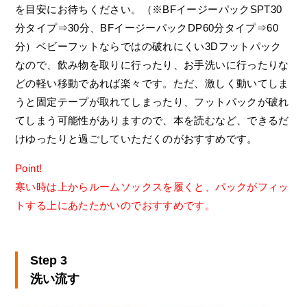
を目安にお待ちください。（※BFイージーパックSPT30
分タイプ⇒30分、BFイージーパックDP60分タイプ⇒60
分）ベビーフットならではの破れにくい3Dフットパック
なので、飲み物を取りに行ったり、お手洗いに行ったりな
どの軽い移動であれば楽々です。ただ、激しく動いてしま
うと固定テープが取れてしまったり、フットパックが破れ
てしまう可能性がありますので、本を読むなど、できるだ
けゆったりと過ごしていただくのがおすすめです。
Point!
寒い時は上からルームソックスを履くと、パックがフィッ
トする上にあたたかいのでおすすめです。
Step 3
洗い流す