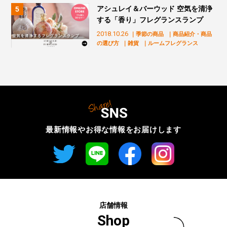
アシュレイ＆バーウッド 空気を清浄
する「香り」フレグランスランプ
2018.10.26
｜季節の商品
｜商品紹介・商品
の選び方
｜雑貨
｜ルームフレグランス
最新情報やお得な情報を
お届けします
店舗情報
Shop