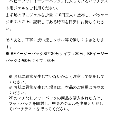
「ベビーフットイージーパック」に入っているパッチテス
ト用ジェルをご利用ください。
まず足の甲にジェルを少量（10円玉大）塗布し、パッケー
ジ正面の左上に記載してある時間を目安にお待ちくださ
い。
そのあと、丁寧に洗い流しタオル等で優しくふきとりま
す。
※ BFイージーパックSPT30分タイプ：30分、BFイージー
パックDP60分タイプ：60分
※ お肌に異常が生じていないかよく注意して使用して
ください。
※ お肌に異常が生じた場合は、本品のご使用はおやめ
ください。
2Dのマチなしフットパックの商品を購入された方は、
フットパックを開封し、中身のジェルを少量とりだし
てパッチテストを行ってください。