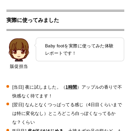
実際に使ってみました
Baby footを実際に使ってみた体験
レポートです！
販促担当
[当日] 夜に試しました。（
1時間
）アップルの香りで不
快感なく待てます！
[翌日] なんとなくつっぱってる感じ（4日目くらいまで
は特に変化なし）ところどころ白っぽくなってるか
な？くらい
[5日目]
皮がむけはじめる
。土踏まずや足の指など、も