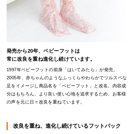
発売から20年、ベビーフットは
常に改良を重ね進化し続けています。
1997年ベビーフットの前身「はいてみたら」が発売。
2005年、赤ちゃんのようなふっくらやわらかでツルスベな
足をイメージし商品名を「ベビーフット」と改名。内容成
分はもちろん、より良い使い心地を追求するため、お客様
の声を元に日々改良を重ねています。
改良を重ね、進化し続けているフットパック