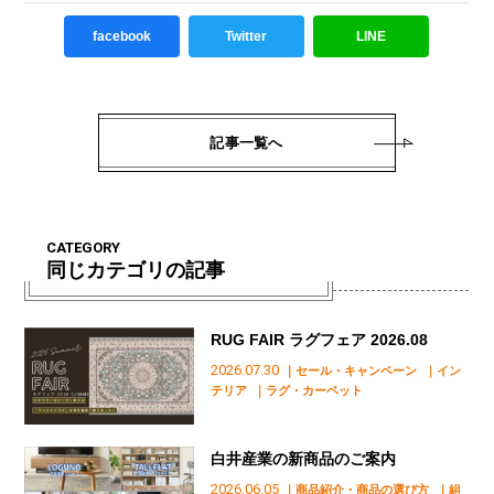
facebook
Twitter
LINE
記事一覧へ
CATEGORY
同じカテゴリの記事
RUG FAIR ラグフェア 2026.08
2026.07.30
｜セール・キャンペーン
｜イン
テリア
｜ラグ・カーペット
白井産業の新商品のご案内
2026.06.05
｜商品紹介・商品の選び方
｜組