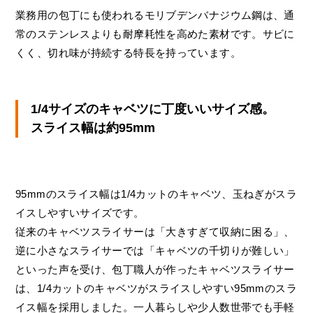
業務用の包丁にも使われるモリブデンバナジウム鋼は、通
常のステンレスよりも耐摩耗性を高めた素材です。サビに
くく、切れ味が持続する特長を持っています。
1/4サイズのキャベツに丁度いいサイズ感。
スライス幅は約95mm
95mmのスライス幅は​1/4カットのキャベツ、玉ねぎがスラ
イスしやすいサイズです。
従来のキャベツスライサーは「大きすぎて収納に困る」、
逆に小さなスライサーでは「キャベツの千切りが難しい」
といった声を受け、包丁職人が作ったキャベツスライサー
は、1/4カットのキャベツがスライスしやすい95mmのスラ
イス幅を採用しました。一人暮らしや少人数世帯でも手軽