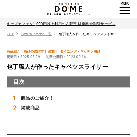
MENU
キーズカフェを1,000円以上利用の方限定 駐車料金割引サービス
TOP
How to Interior 一覧
包丁職人が作ったキャベツスライサー
商品紹介・商品の選び方
雑貨
ダイニング・キッチン用品
2025.08.29
2023.09.16
更新日 :
初回公開日 :
包丁職人が作ったキャベツスライサー
目次
商品のご紹介！
掲載商品