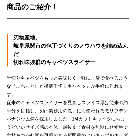
商品のご紹介！
刃物産地、
岐阜県関市の包丁づくりのノウハウを詰め込ん
だ
切れ味抜群のキャベツスライサー
千切りキャベツをもっと美味しく手軽に。店で食べるよう
な『ふわっとした極薄千切りキャベツ』が手軽に作れま
す。
従来のキャベツスライサーを見直しスライス厚は従来の約
半分を目指し、刃は業務用の包丁にも使われるモリブデン
バナジウム鋼を採用しました。1/4カットキャベツにちょ
うどいいサイズ感の本体、最後まで食材を無駄にせず手で
食材をつかむ形を再現できる新開発のフレキシブルホルダ