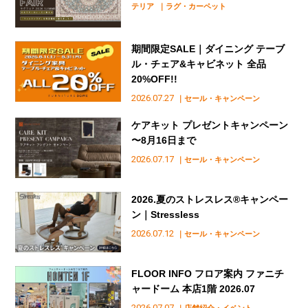
テリア
｜ラグ・カーペット
期間限定SALE｜ダイニング テーブ
ル・チェア&キャビネット 全品
20%OFF!!
2026.07.27
｜セール・キャンペーン
ケアキット プレゼントキャンペーン
〜8月16日まで
2026.07.17
｜セール・キャンペーン
2026.夏のストレスレス®︎キャンペー
ン｜Stressless
2026.07.12
｜セール・キャンペーン
FLOOR INFO フロア案内 ファニチ
ャードーム 本店1階 2026.07
2026.07.07
｜店舗紹介・イベント