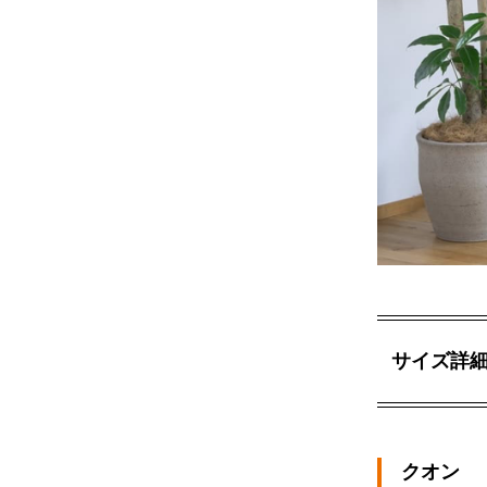
サイズ詳
クオン