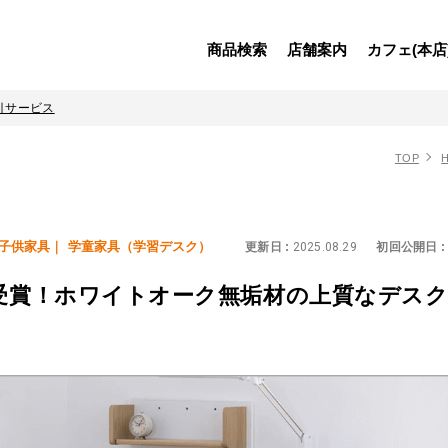
商品検索
店舗案内
カフェ(本店
引サービス
TOP
H
子供家具
学童家具（学習デスク）
更新日 :
2025.08.29
初回公開日 :
受賞！ホワイトオーク無垢材の上質なデスク