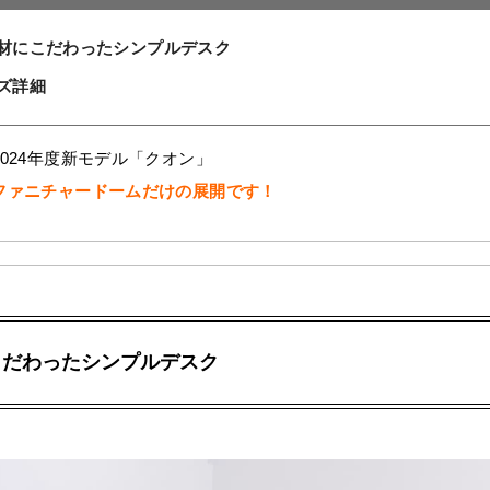
材にこだわったシンプルデスク
ズ詳細
024年度新モデル「クオン」
ファニチャードームだけの展開です！
こだわったシンプルデスク