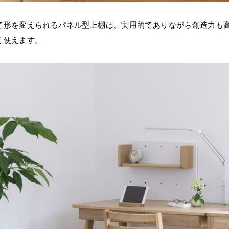
て形を変えられるパネル型上棚は、実用的でありながら創造力も
く使えます。