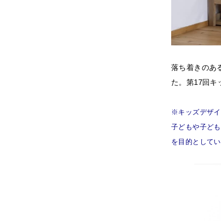
落ち着きのあ
た。第17回
※キッズデザイ
子どもや子ども
を目的としてい