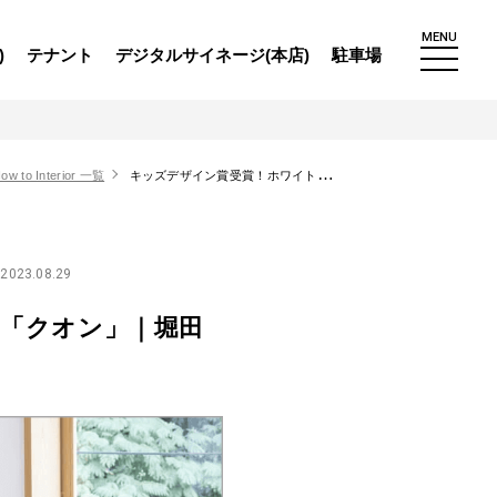
MENU
)
テナント
デジタルサイネージ(本店)
駐車場
ow to Interior 一覧
キッズデザイン賞受賞！ホワイトオーク無垢材の上質なデスク「クオン」｜堀田木工所
2023.08.29
「クオン」｜堀田