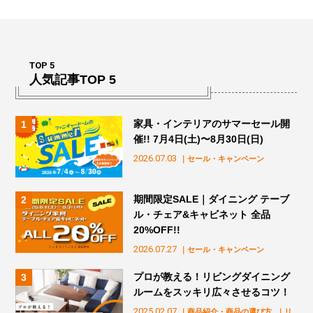
TOP 5
人気記事TOP 5
家具・インテリアのサマーセール開
催!! 7月4日(土)〜8月30日(日)
2026.07.03
｜セール・キャンペーン
期間限定SALE｜ダイニング テーブ
ル・チェア&キャビネット 全品
20%OFF!!
2026.07.27
｜セール・キャンペーン
プロが教える！リビングダイニング
ルームをスッキリ広々させるコツ！
2025.02.07
｜商品紹介・商品の選び方
｜リ