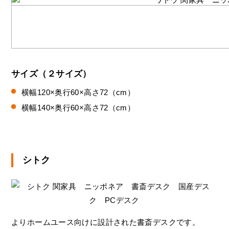
サイズ（２サイズ）
横幅120×奥行60×高さ72（cm）
横幅140×奥行60×高さ72（cm）
シトク
よりホームユース向けに設計された書斎デスクです。