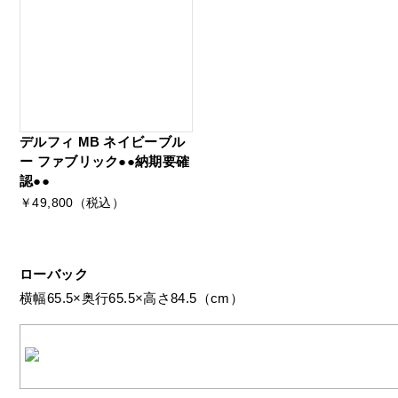
デルフィ MB ネイビーブル
ー ファブリック●●納期要確
認●●
￥49,800（税込）
ローバック
横幅65.5×奥行65.5×高さ84.5（cm）