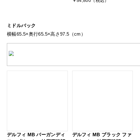
￥54,800（税込）
ミドルバック
横幅65.5×奥行65.5×高さ97.5（cm）
デルフィ MB バーガンディ
デルフィ MB ブラック ファ