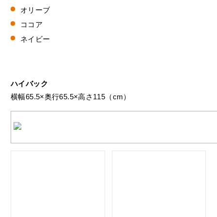
オリーブ
ココア
ネイビー
ハイバック
横幅65.5×奥行65.5×高さ115（cm）