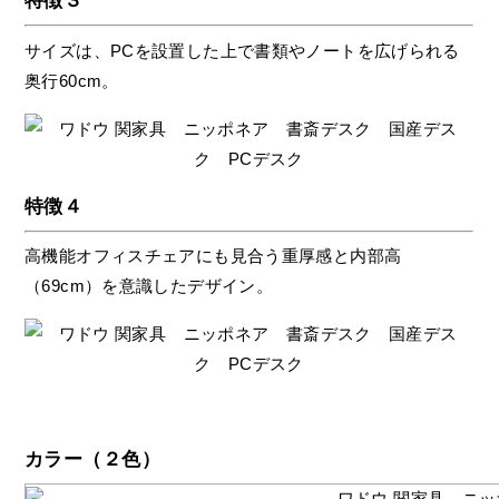
特徴３
サイズは、PCを設置した上で書類やノートを広げられる
奥行60cm。
特徴４
高機能オフィスチェアにも見合う重厚感と内部高
（69cm）を意識したデザイン。
カラー（２色）