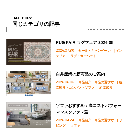
CATEGORY
同じカテゴリの記事
RUG FAIR ラグフェア 2026.08
2026.07.30
｜セール・キャンペーン
｜イン
テリア
｜ラグ・カーペット
白井産業の新商品のご案内
2026.06.05
｜商品紹介・商品の選び方
｜組
立家具・コンパクトソファ
｜組立家具
ソファおすすめ：高コストパフォー
マンスソファ 7選
2026.04.24
｜商品紹介・商品の選び方
｜リ
ビング
｜ソファ