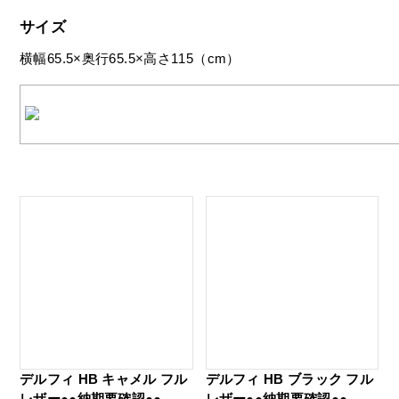
サイズ
横幅65.5×奥行65.5×高さ115（cm）
デルフィ HB キャメル フル
デルフィ HB ブラック フル
レザー●●納期要確認●●
レザー●●納期要確認●●