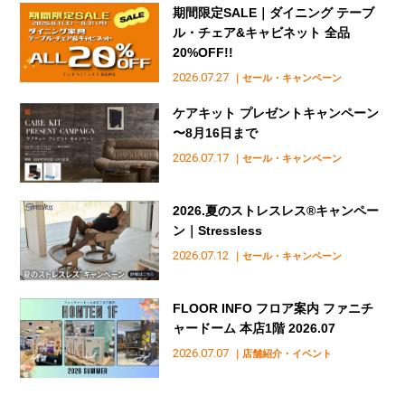
期間限定SALE｜ダイニング テーブ
ル・チェア&キャビネット 全品
20%OFF!!
2026.07.27
｜セール・キャンペーン
ケアキット プレゼントキャンペーン
〜8月16日まで
2026.07.17
｜セール・キャンペーン
2026.夏のストレスレス®︎キャンペー
ン｜Stressless
2026.07.12
｜セール・キャンペーン
FLOOR INFO フロア案内 ファニチ
ャードーム 本店1階 2026.07
2026.07.07
｜店舗紹介・イベント