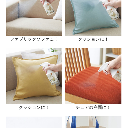
ファブリックソファに！
クッションに！
クッションに！
チェアの座面に！