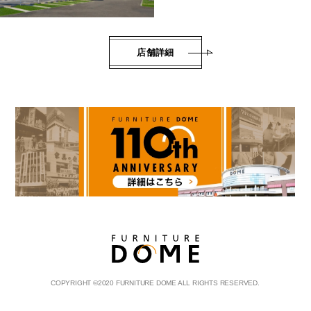
店舗詳細
COPYRIGHT
©
2020 FURNITURE DOME ALL RIGHTS RESERVED.