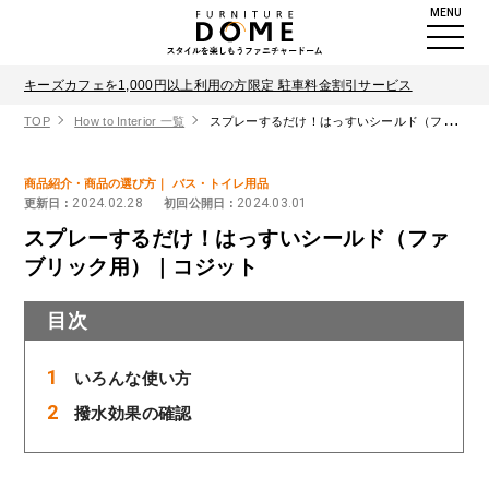
MENU
キーズカフェを1,000円以上利用の方限定 駐車料金割引サービス
TOP
How to Interior 一覧
スプレーするだけ！はっすいシールド（ファブリック用）｜コジット
商品紹介・商品の選び方
バス・トイレ用品
2024.02.28
2024.03.01
更新日 :
初回公開日 :
スプレーするだけ！はっすいシールド（ファ
ブリック用）｜コジット
目次
いろんな使い方
撥水効果の確認