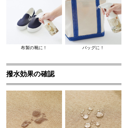
布製の靴に！
バッグに！
撥水効果の確認