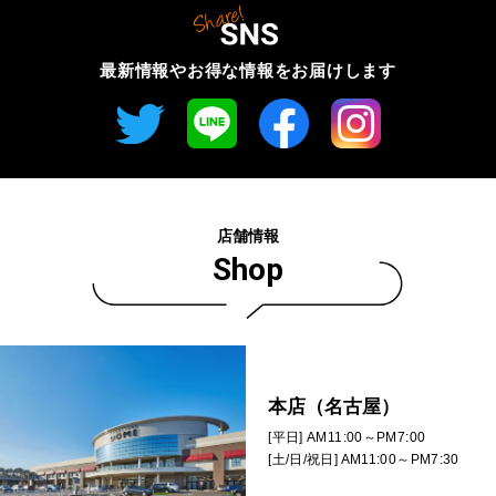
最新情報やお得な情報を
お届けします
店舗情報
Shop
本店（名古屋）
[平日] AM11:00～PM7:00
[土/日/祝日] AM11:00～PM7:30