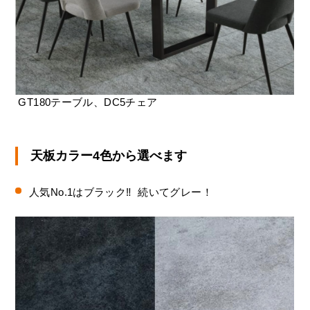
GT180テーブル、DC5チェア
天板カラー4色から選べます
人気No.1はブラック‼︎ 続いてグレー！