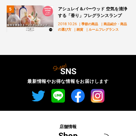
アシュレイ＆バーウッド 空気を清浄
する「香り」フレグランスランプ
2018.10.26
｜季節の商品
｜商品紹介・商品
の選び方
｜雑貨
｜ルームフレグランス
最新情報やお得な情報を
お届けします
店舗情報
Shop