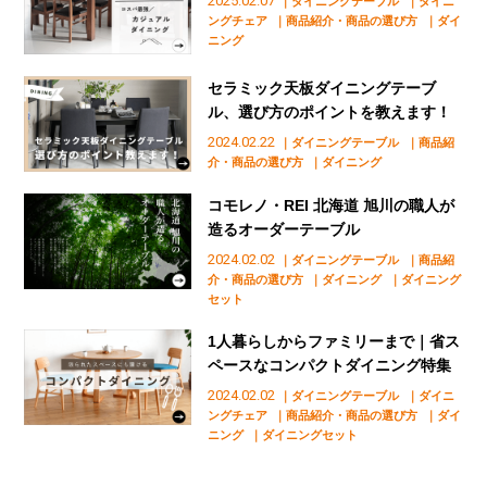
2025.02.07
｜ダイニングテーブル
｜ダイニ
ングチェア
｜商品紹介・商品の選び方
｜ダイ
ニング
セラミック天板ダイニングテーブ
ル、選び方のポイントを教えます！
2024.02.22
｜ダイニングテーブル
｜商品紹
介・商品の選び方
｜ダイニング
コモレノ・REI 北海道 旭川の職人が
造るオーダーテーブル
2024.02.02
｜ダイニングテーブル
｜商品紹
介・商品の選び方
｜ダイニング
｜ダイニング
セット
1人暮らしからファミリーまで｜省ス
ペースなコンパクトダイニング特集
2024.02.02
｜ダイニングテーブル
｜ダイニ
ングチェア
｜商品紹介・商品の選び方
｜ダイ
ニング
｜ダイニングセット