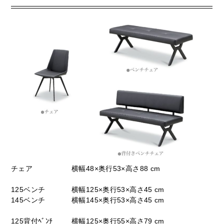
チェア
横幅48×奥行53×高さ88 cm
125ベンチ
横幅125×奥行53×高さ45 cm
145ベンチ
横幅145×奥行53×高さ45 cm
125背付ﾍﾞﾝﾁ
横幅125×奥行55×高さ79 cm