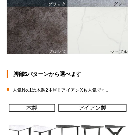
脚部5パターンから選べます
人気No.1は木製2本脚‼︎ アイアンXも人気です。