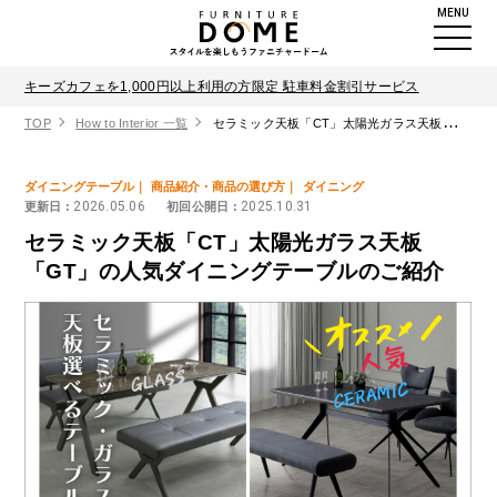
MENU
キーズカフェを1,000円以上利用の方限定 駐車料金割引サービス
TOP
How to Interior 一覧
セラミック天板「CT」太陽光ガラス天板「GT」の人気ダイニングテーブルのご紹介
ダイニングテーブル
商品紹介・商品の選び方
ダイニング
2026.05.06
2025.10.31
更新日 :
初回公開日 :
セラミック天板「CT」太陽光ガラス天板
「GT」の人気ダイニングテーブルのご紹介