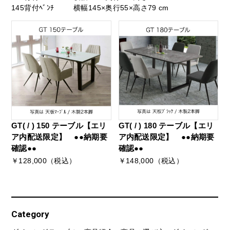
145背付ﾍﾞﾝﾁ
横幅145×奥行55×高さ79 cm
GT( / ) 150 テーブル【エリ
GT( / ) 180 テーブル【エリ
ア内配送限定】 ●●納期要
ア内配送限定】 ●●納期要
確認●●
確認●●
￥128,000（税込）
￥148,000（税込）
Category