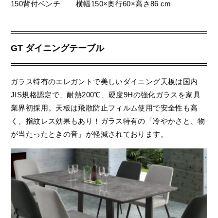
150背付ベンチ
横幅150×奥行60×高さ86 cm
GT ダイニングテーブル
ガラス特有のエレガントで美しいダイニング天板は国内
JIS規格認定で、耐熱200℃、硬度9Hの強化ガラスを家具
業界初採用。天板は飛散防止フィルム使用で安全性も高
く、指紋レス効果もあり！ガラス特有の「冷やかさと、物
が当たったときの音」が軽減されております。