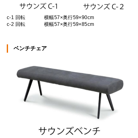
c-1 回転
横幅57×奥行59×90cm
c-2 回転
横幅57×奥行59×85cm
ベンチチェア