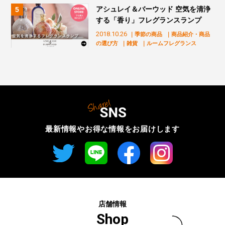
アシュレイ＆バーウッド 空気を清浄
する「香り」フレグランスランプ
2018.10.26
｜季節の商品
｜商品紹介・商品
の選び方
｜雑貨
｜ルームフレグランス
最新情報やお得な情報を
お届けします
店舗情報
Shop