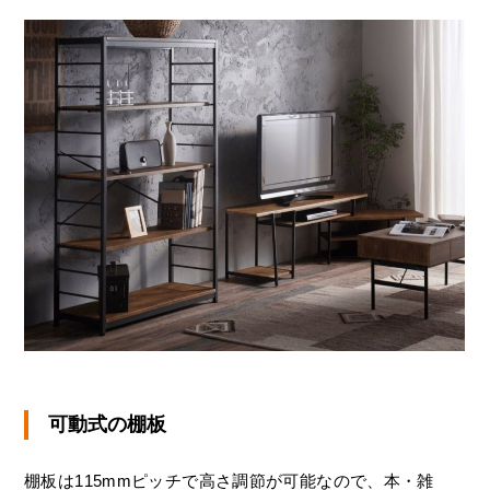
可動式の棚板
棚板は115mmピッチで高さ調節が可能なので、本・雑