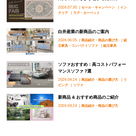
2026.07.30
｜セール・キャンペーン
｜イン
テリア
｜ラグ・カーペット
白井産業の新商品のご案内
2026.06.05
｜商品紹介・商品の選び方
｜組
立家具・コンパクトソファ
｜組立家具
ソファおすすめ：高コストパフォー
マンスソファ 7選
2026.04.24
｜商品紹介・商品の選び方
｜リ
ビング
｜ソファ
新商品 & おすすめ商品のご紹介
2026.04.24
｜商品紹介・商品の選び方