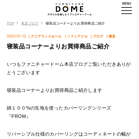
MENU
TOP
本店ブログ
寝装品コーナーよりお買得商品ご紹介
2025.01.12
｜クリアランスセール
｜ソフトアクセ
｜ブログ
｜寝具
寝装品コーナーよりお買得商品ご紹介
いつもファニチャードーム本店ブログご覧いただきありが
とうございます
寝装品コーナーよりお買得商品ご紹介します
綿１００%の生地を使ったカバーリングシリーズ
『FROM』
リバーシブル仕様のカバーリングはコーディネートの幅が