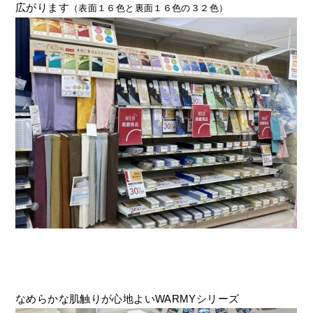
広がります
（表面１６色と裏面１６色の３２色）
なめらかな肌触りが心地よいWARMYシリーズ