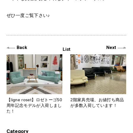
ぜひ一度ご覧下さい♪
Back
Next
List
【ligne roset】ロゼトーゴ50
2階家具売場、お値打ち商品
周年記念モデルが入荷しまし
が多数入荷しています！
た！
Category