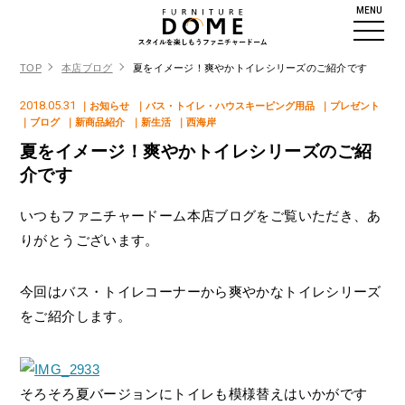
MENU
TOP
本店ブログ
夏をイメージ！爽やかトイレシリーズのご紹介です
2018.05.31
｜お知らせ
｜バス・トイレ・ハウスキーピング用品
｜プレゼント
｜ブログ
｜新商品紹介
｜新生活
｜西海岸
夏をイメージ！爽やかトイレシリーズのご紹
介です
いつもファニチャードーム本店ブログをご覧いただき、あ
りがとうございます。
今回はバス・トイレコーナーから爽やかなトイレシリーズ
をご紹介します。
そろそろ夏バージョンにトイレも模様替えはいかがです