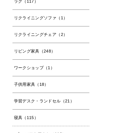
ラグ（117）
リクライニングソファ（1）
リクライニングチェア（2）
リビング家具（248）
ワークショップ（1）
子供用家具（18）
学習デスク・ランドセル（21）
寝具（115）