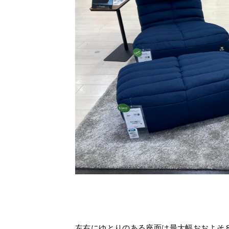
左右にゆとりのある座面は最大幅おおよそ８