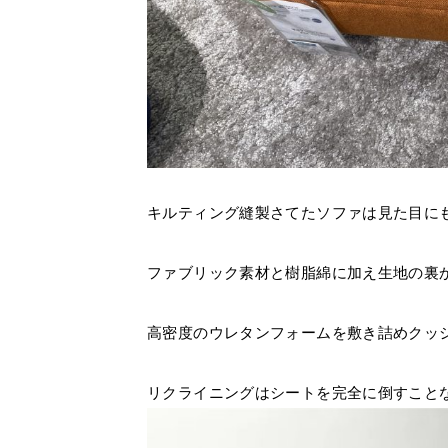
キルティング縫製さてたソファは見た目に
ファブリック素材と樹脂綿に加え生地の裏
高密度のウレタンフォームを敷き詰めクッ
リクライニングはシートを完全に倒すこと