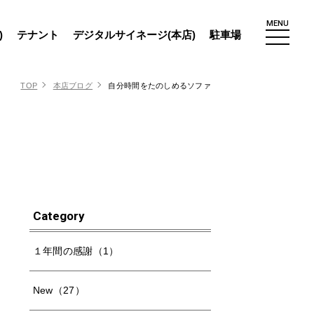
MENU
)
テナント
デジタルサイネージ(本店)
駐車場
TOP
本店ブログ
自分時間をたのしめるソファ
Category
１年間の感謝（1）
New（27）