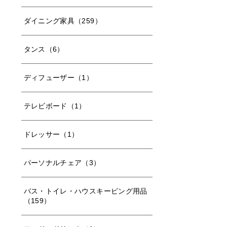
ダイニング家具（259）
タンス（6）
ディフューザー（1）
テレビボード（1）
ドレッサー（1）
パーソナルチェア（3）
バス・トイレ・ハウスキーピング用品
（159）