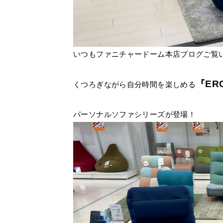
いつもファニチャードーム本店ブログご覧
『ER
くつろぎながら自分時間を楽しめる
パーソナルソファシリーズが登場！