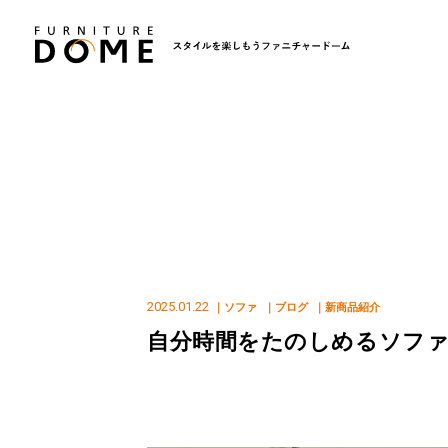
2025.01.22
｜ソファ
｜ブログ
｜新商品紹介
自分時間をたのしめるソフ