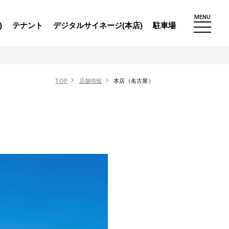
MENU
)
テナント
デジタルサイネージ(本店)
駐車場
TOP
店舗情報
本店（名古屋）