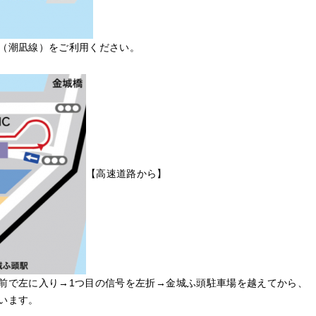
（潮凪線）をご利用ください。
【高速道路から】
前で左に入り→1つ目の信号を左折→金城ふ頭駐車場を越えてから、
います。