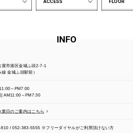
ACCESS
FLOOR
INFO
屋市港区金城ふ頭2-7-1
み線 金城ふ頭駅前）
11:00～PM7:00
] AM11:00～PM7:30
休業日のご案内はこちら
-810
/
052-383-5555
※フリーダイヤルがご利用頂けない方