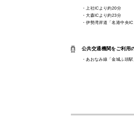
・上社ICより約20分
・大森ICより約23分
・伊勢湾岸道「名港中央I
公共交通機関をご利用
・あおなみ線「金城ふ頭駅