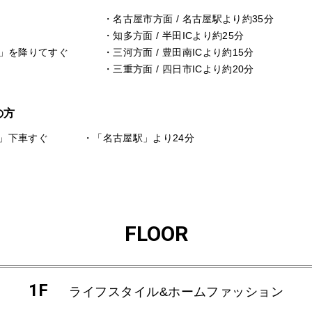
・名古屋市方面 / 名古屋駅より約35分
・知多方面 / 半田ICより約25分
C」を降りてすぐ
・三河方面 / 豊田南ICより約15分
・三重方面 / 四日市ICより約20分
の方
」下車すぐ
・「名古屋駅」より24分
FLOOR
1F
ライフスタイル&ホームファッション