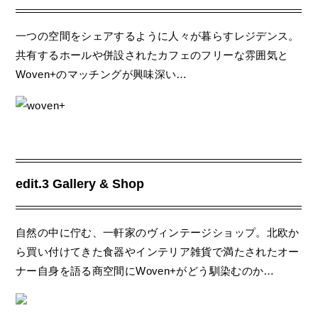
一つの空間をシェアするように人々が暮らすレジデンス。
共有するホールや併設されたカフェのフリーな雰囲気と
Woven+のマッチングが興味深い…
edit.3 Gallery & Shop
自然の中に佇む、一軒家のヴィンテージショップ。北欧か
ら買い付けてきた食器やインテリア雑貨で満たされたオー
ナー自身を語る商空間にWoven+がどう馴染むのか…