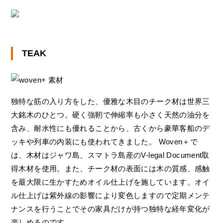
TEAK
独特な筋の入り方をした、優雅な木目のチーク材は世界三
大銘木のひとつ。硬く強靭で伸縮率も小さく天然の油分を
含み、耐水性にも優れることから、古くから豪華客船のデ
ッキや列車の内装にも使われてきました。 Woven＋で
は、木材はジャワ島、スマトラ島産のV-legal Document取
得木材を使用。また、チーク材の表面には木の質感、感触
を最大限に生かすためオイル仕上げを施しています。オイ
ル仕上げは紫外線の影響により変色しますので定期メンテ
ナンスを行うことでその家具だけが持つ独特な経年変化が
楽しめるのです。