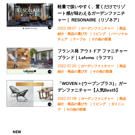
軽量で扱いやすく、置くだけでリゾ
ート感が味わえるガーデンファニチ
ャー｜ RESONAIRE（リゾネア）
2022.08.07
｜ガーデンファニチャー
｜商品
紹介・商品の選び方
｜リビング
｜パーソナル
チェア
｜テーブル
｜その他の部屋
フランス発 アウトドア ファニチャー
ブランド｜Lafuma（ラフマ）
2022.07.26
｜ガーデンファニチャー
｜商品
紹介・商品の選び方
｜その他の部屋
「WOVEN＋(ウーブンプラス)」ガー
デンファニチャー【人気Best5】
2022.07.08
｜ガーデンファニチャー
｜商品
紹介・商品の選び方
｜リビング
｜ダイニン
グ
｜その他の部屋
NEW