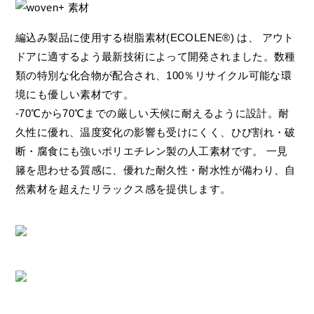
編込み製品に使用する樹脂素材(ECOLENE®) は、 アウト
ドアに適するよう最新技術によって開発されました。数種
類の特別な化合物が配合され、100％リサイクル可能な環
境にも優しい素材です。
-70℃から70℃までの厳しい天候に耐えるように設計。耐
久性に優れ、温度変化の影響も受けにくく、ひび割れ・破
断・腐食にも強いポリエチレン製の人工素材です。 一見
籐を思わせる質感に、優れた耐久性・耐水性が備わり、自
然素材を超えたリラックス感を提供します。