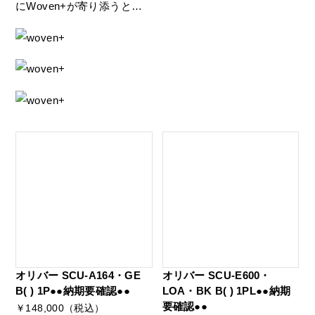
にWoven+が寄り添うと…
オリバー SCU-A164・GE
オリバー SCU-E600・
B( ) 1P●●納期要確認●●
LOA・BK B( ) 1PL●●納期
要確認●●
￥148,000（税込）