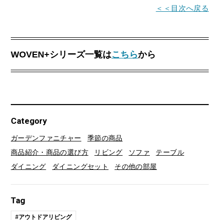
＜＜目次へ戻る
WOVEN+シリーズ一覧は
こちら
から
Category
ガーデンファニチャー
季節の商品
商品紹介・商品の選び方
リビング
ソファ
テーブル
ダイニング
ダイニングセット
その他の部屋
Tag
#アウトドアリビング