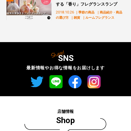
する「香り」フレグランスランプ
2018.10.26
｜季節の商品
｜商品紹介・商品
の選び方
｜雑貨
｜ルームフレグランス
最新情報やお得な情報を
お届けします
店舗情報
Shop