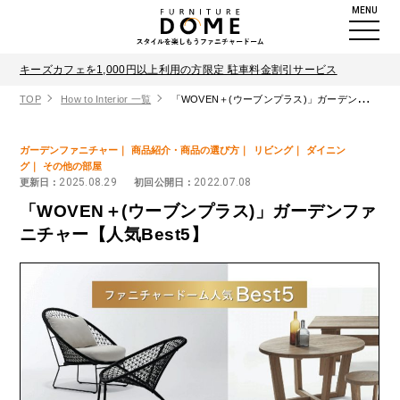
MENU
キーズカフェを1,000円以上利用の方限定 駐車料金割引サービス
TOP
How to Interior 一覧
「WOVEN＋(ウーブンプラス)」ガーデンファニチャー【人気Best5】
ガーデンファニチャー
商品紹介・商品の選び方
リビング
ダイニン
グ
その他の部屋
2025.08.29
2022.07.08
更新日 :
初回公開日 :
「WOVEN＋(ウーブンプラス)」ガーデンファ
ニチャー【人気Best5】