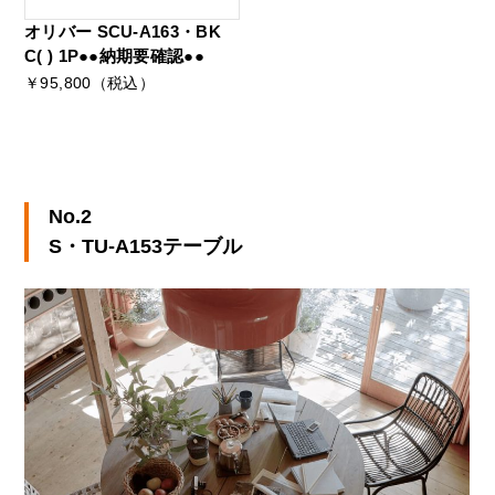
オリバー SCU-A163・BK
C( ) 1P●●納期要確認●●
￥95,800（税込）
No.2
S・TU-A153テーブル