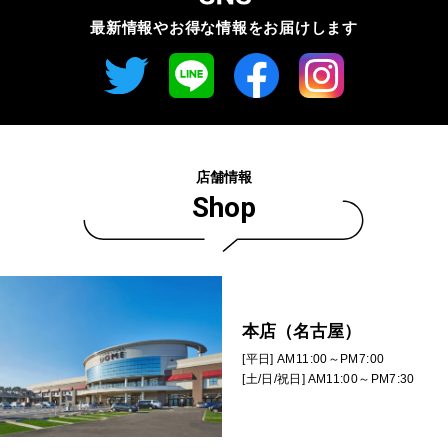
最新情報やお得な情報を
お届けします
店舗情報
Shop
本店（名古屋）
[平日] AM11:00～PM7:00
[土/日/祝日] AM11:00～PM7:30