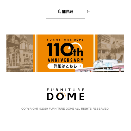
店舗詳細
COPYRIGHT
©
2020 FURNITURE DOME ALL RIGHTS RESERVED.