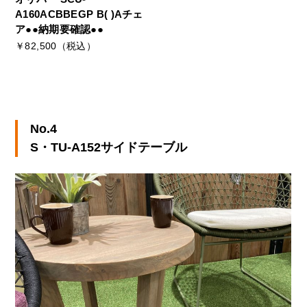
A160ACBBEGP B( )Aチェ
ア●●納期要確認●●
￥82,500（税込）
No.4
S・TU-A152サイドテーブル