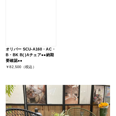
オリバー SCU-A160・AC・
B・BK B( )Aチェア●●納期
要確認●●
￥82,500（税込）