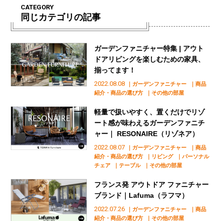
CATEGORY
同じカテゴリの記事
ガーデンファニチャー特集 | アウト
ドアリビングを楽しむための家具、
揃ってます！
2022.08.08
｜ガーデンファニチャー
｜商品
紹介・商品の選び方
｜その他の部屋
軽量で扱いやすく、置くだけでリゾ
ート感が味わえるガーデンファニチ
ャー｜ RESONAIRE（リゾネア）
2022.08.07
｜ガーデンファニチャー
｜商品
紹介・商品の選び方
｜リビング
｜パーソナル
チェア
｜テーブル
｜その他の部屋
フランス発 アウトドア ファニチャー
ブランド｜Lafuma（ラフマ）
2022.07.26
｜ガーデンファニチャー
｜商品
紹介・商品の選び方
｜その他の部屋