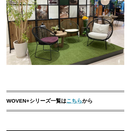
WOVEN+シリーズ一覧は
こちら
から