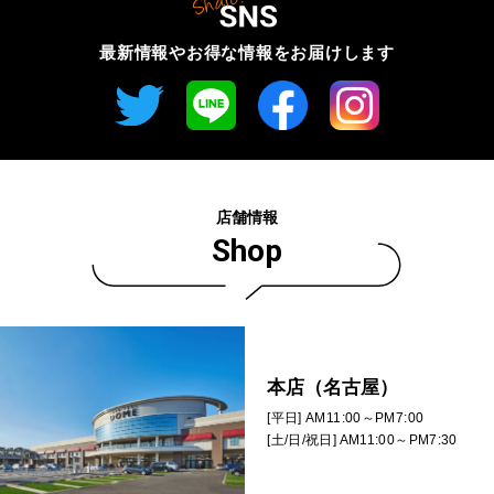
最新情報やお得な情報を
お届けします
店舗情報
Shop
本店（名古屋）
[平日] AM11:00～PM7:00
[土/日/祝日] AM11:00～PM7:30