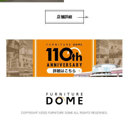
店舗詳細
COPYRIGHT
©
2020 FURNITURE DOME ALL RIGHTS RESERVED.