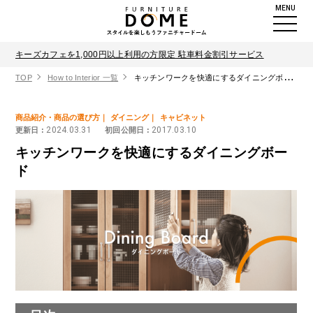
MENU
キーズカフェを1,000円以上利用の方限定 駐車料金割引サービス
TOP
How to Interior 一覧
キッチンワークを快適にするダイニングボード
商品紹介・商品の選び方
ダイニング
キャビネット
2024.03.31
2017.03.10
更新日 :
初回公開日 :
キッチンワークを快適にするダイニングボー
ド