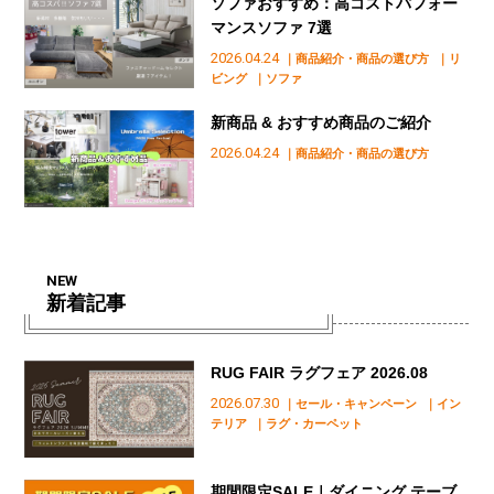
ソファおすすめ：高コストパフォー
マンスソファ 7選
2026.04.24
｜商品紹介・商品の選び方
｜リ
ビング
｜ソファ
新商品 & おすすめ商品のご紹介
2026.04.24
｜商品紹介・商品の選び方
NEW
新着記事
RUG FAIR ラグフェア 2026.08
2026.07.30
｜セール・キャンペーン
｜イン
テリア
｜ラグ・カーペット
期間限定SALE｜ダイニング テーブ