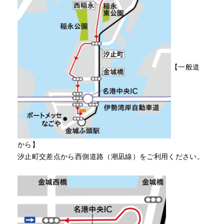
【一般道
から】
汐止町交差点から西側道路（潮凪線）をご利用ください。