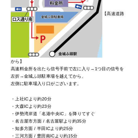
【高速道路
から】
高速料金所を出たら信号手前で左に入り→1つ目の信号を
左折→金城ふ頭駐車場を越えてから、
左側に駐車場入り口がございます。
・上社ICより約20分
・大森ICより約23分
・伊勢湾岸道「名港中央IC」を降りてすぐ
・名古屋市方面 / 名古屋駅より約35分
・知多方面 / 半田ICより約25分
・三河方面 / 豊田南ICより約15分