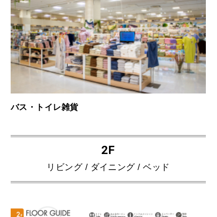
バス・トイレ雑貨
2F
リビング / ダイニング / ベッド