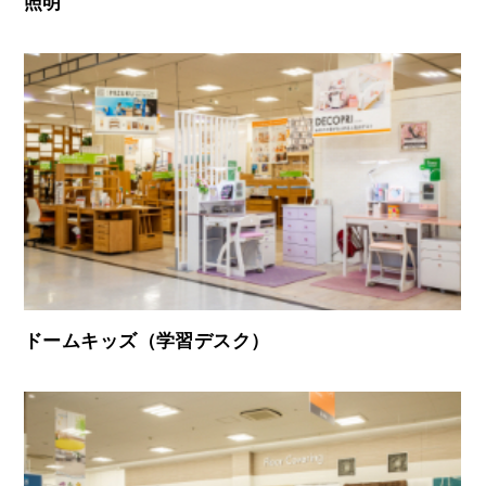
照明
ドームキッズ（学習デスク）