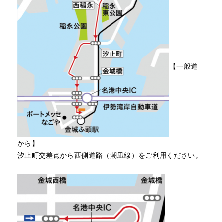
【一般道
から】
汐止町交差点から西側道路（潮凪線）をご利用ください。