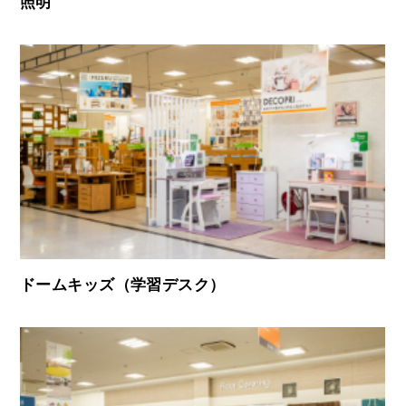
照明
ドームキッズ（学習デスク）