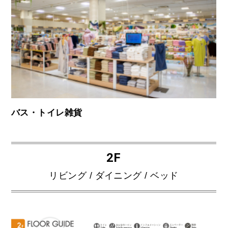
バス・トイレ雑貨
2F
リビング / ダイニング / ベッド