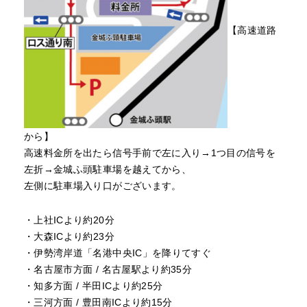
【高速道路
から】
高速料金所を出たら信号手前で左に入り→1つ目の信号を
左折→金城ふ頭駐車場を越えてから、
左側に駐車場入り口がございます。
・上社ICより約20分
・大森ICより約23分
・伊勢湾岸道「名港中央IC」を降りてすぐ
・名古屋市方面 / 名古屋駅より約35分
・知多方面 / 半田ICより約25分
・三河方面 / 豊田南ICより約15分