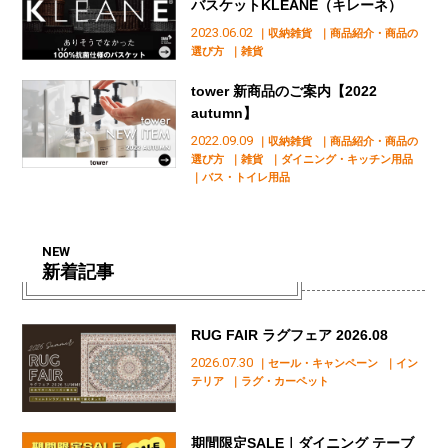
バスケットKLEANE（キレーネ）
2023.06.02
｜収納雑貨
｜商品紹介・商品の
選び方
｜雑貨
tower 新商品のご案内【2022
autumn】
2022.09.09
｜収納雑貨
｜商品紹介・商品の
選び方
｜雑貨
｜ダイニング・キッチン用品
｜バス・トイレ用品
NEW
新着記事
RUG FAIR ラグフェア 2026.08
2026.07.30
｜セール・キャンペーン
｜イン
テリア
｜ラグ・カーペット
期間限定SALE｜ダイニング テーブ