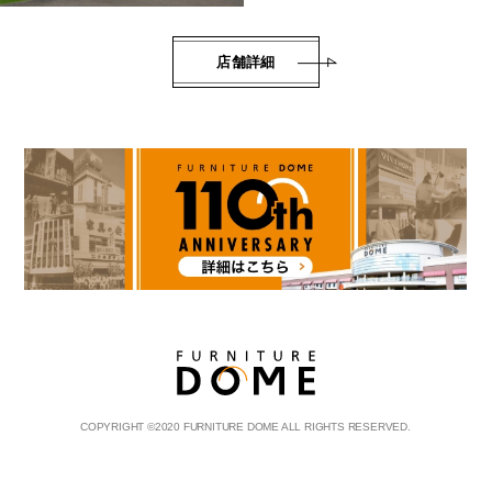
店舗詳細
COPYRIGHT
©
2020 FURNITURE DOME ALL RIGHTS RESERVED.