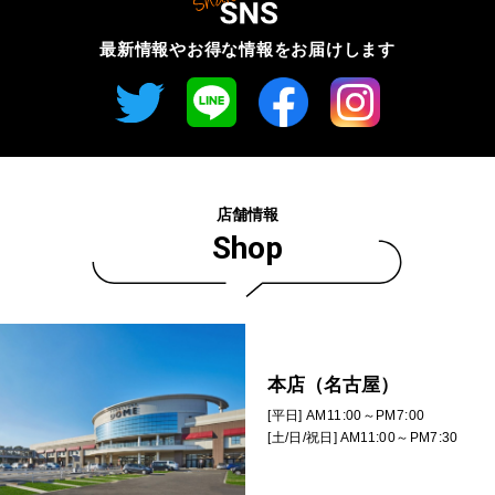
最新情報やお得な情報を
お届けします
店舗情報
Shop
本店（名古屋）
[平日] AM11:00～PM7:00
[土/日/祝日] AM11:00～PM7:30