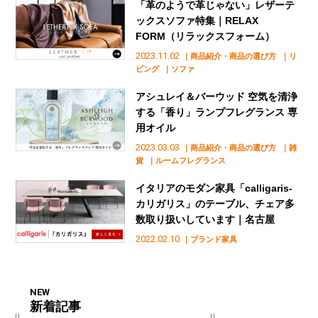
「革のようで革じゃない」レザーテ
ックスソファ特集｜RELAX
FORM（リラックスフォーム）
2023.11.02
｜商品紹介・商品の選び方
｜リ
ビング
｜ソファ
アシュレイ＆バーウッド 空気を清浄
する「香り」ランプフレグランス 専
用オイル
2023.03.03
｜商品紹介・商品の選び方
｜雑
貨
｜ルームフレグランス
イタリアのモダン家具「calligaris-
カリガリス」のテーブル、チェア多
数取り扱いしています｜名古屋
2022.02.10
｜ブランド家具
NEW
新着記事