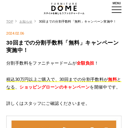
MENU
TOP
お知らせ
30回までの分割手数料「無料」キャンペーン実施中！
2024.02.06
30回までの分割手数料「無料」キャンペーン
実施中！
分割手数料をファニチャードームが
全額負担
！
税込30万円以上ご購入で、30回までの分割手数料が
無料
と
なる
、
ショッピングローンのキャンペーン
を開催中です。
詳しくはスタッフにご確認くださいませ。