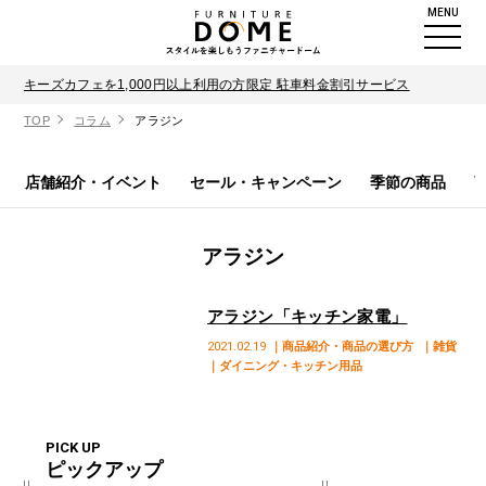
MENU
キーズカフェを1,000円以上利用の方限定 駐車料金割引サービス
TOP
コラム
アラジン
店舗紹介・イベント
セール・キャンペーン
季節の商品
アラジン
アラジン「キッチン家電」
2021.02.19
｜商品紹介・商品の選び方
｜雑貨
｜ダイニング・キッチン用品
PICK UP
ピックアップ