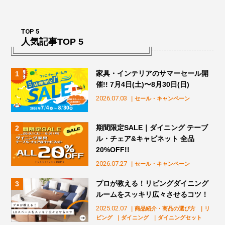
TOP 5
人気記事TOP 5
家具・インテリアのサマーセール開
催!! 7月4日(土)〜8月30日(日)
2026.07.03
｜セール・キャンペーン
期間限定SALE｜ダイニング テーブ
ル・チェア&キャビネット 全品
20%OFF!!
2026.07.27
｜セール・キャンペーン
プロが教える！リビングダイニング
ルームをスッキリ広々させるコツ！
2025.02.07
｜商品紹介・商品の選び方
｜リ
ビング
｜ダイニング
｜ダイニングセット