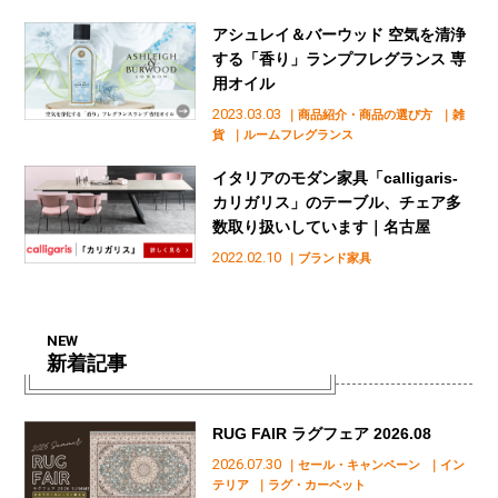
アシュレイ＆バーウッド 空気を清浄
する「香り」ランプフレグランス 専
用オイル
2023.03.03
｜商品紹介・商品の選び方
｜雑
貨
｜ルームフレグランス
イタリアのモダン家具「calligaris-
カリガリス」のテーブル、チェア多
数取り扱いしています｜名古屋
2022.02.10
｜ブランド家具
NEW
新着記事
RUG FAIR ラグフェア 2026.08
2026.07.30
｜セール・キャンペーン
｜イン
テリア
｜ラグ・カーペット