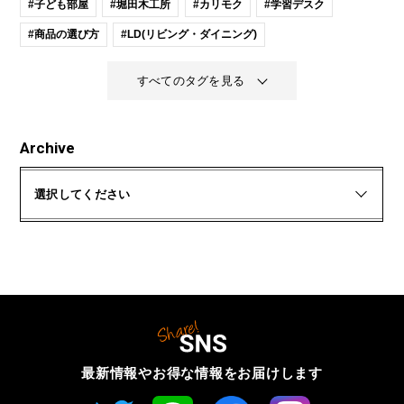
#子ども部屋
#堀田木工所
#カリモク
#学習デスク
#商品の選び方
#LD(リビング・ダイニング)
すべてのタグを見る
Archive
選択してください
最新情報やお得な情報を
お届けします