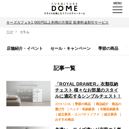
MENU
キーズカフェを1,000円以上利用の方限定 駐車料金割引サービス
TOP
コラム
店舗紹介・イベント
セール・キャンペーン
季節の商品
記事一覧
「ROYAL DRAWER」衣類収納
チェスト 様々なお部屋のスタイ
ルに適応するシンプルチェスト！
2018.12.06
｜季節の商品
｜商品紹介・商品の
選び方
｜ベッド・収納家具
｜衣類収納家具
｜組立家具・コンパクトソファ
｜組立家具
｜
おすすめ商品