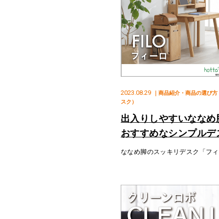
2023.08.29
｜商品紹介・商品の選び方
スク）
出入りしやすいななめ
おすすめなシンプルデ
田木工所
ななめ脚のスッキリデスク「フィ