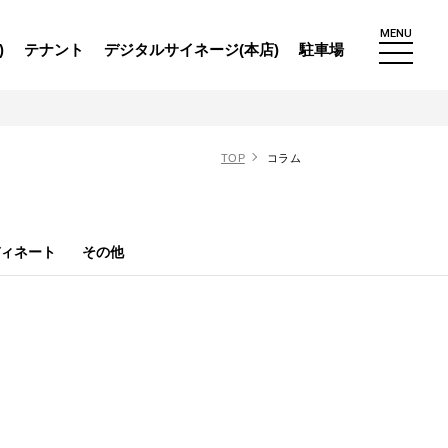
MENU
)
テナント
デジタルサイネージ(本店)
駐車場
TOP
コラム
ィネート
その他