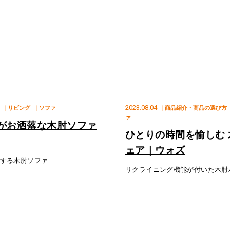
2023.08.04
｜リビング
｜ソファ
｜商品紹介・商品の選び方
ァ
がお洒落な木肘ソファ
ひとりの時間を愉しむ 木肘リクライニングチ
ェア｜ウォズ
する木肘ソファ
リクライニング機能が付いた木肘