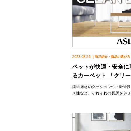
2023.08.25
｜商品紹介・商品の選び方
ペットが快適・安全に
るカーペット 「クリ
繊維床材のクッション性・吸音性
ス性など、それぞれの長所を併せ
機能も備えている「第三の床材」