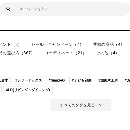
ベント（8）
セール・キャンペーン（7）
季節の商品（4）
品の選び方（367）
コーディネート（21）
その他（4）
天然木
#レザーテックス
#SimpleG
#子ども部屋
#堀田木工所
#
#LD(リビング・ダイニング)
すべてのタグを見る