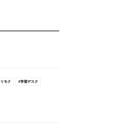
カリモク
#学習デスク