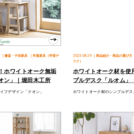
2023.08.29
｜書斎・子供家具
｜学童家具（学習デ
｜商品紹介・商品の選び方
スク）
！ホワイトオーク無垢
ホワイトオーク材を使
オン」｜堀田木工所
プルデスク「ルオム」
イフデザイン「クオン」
ホワイトオーク材のシンプルデス