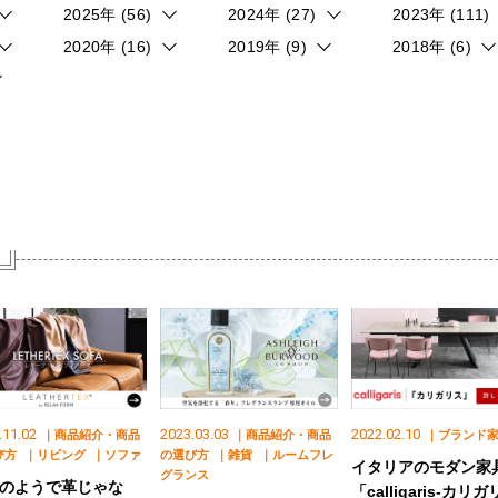
2025年 (56)
2024年 (27)
2023年 (111)
2020年 (16)
2019年 (9)
2018年 (6)
.11.02
2023.03.03
2022.02.10
｜商品紹介・商品
｜商品紹介・商品
｜ブランド
び方
｜リビング
｜ソファ
の選び方
｜雑貨
｜ルームフレ
イタリアのモダン家
グランス
のようで革じゃな
「calligaris-カリガ