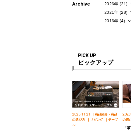
Archive
2026年 (21)
2021年 (28)
2016年 (4)
PICK UP
ピックアップ
2025.11.21
2023
｜商品紹介・商品
の選び方
｜リビング
｜テーブ
の選
ル
「革