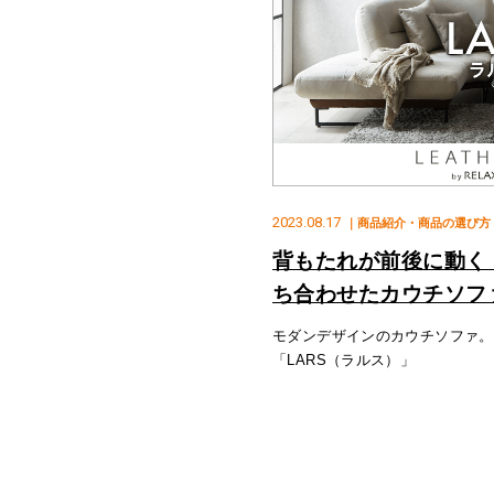
2023.08.17
｜商品紹介・商品の選び方
背もたれが前後に動く
ち合わせたカウチソファ
FORM（リラックスフ
モダンデザインのカウチソファ。
「LARS（ラルス）」