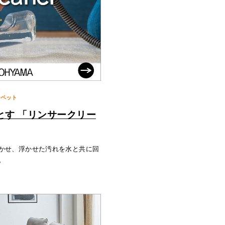
ーペット
とす 「リンサークリー
かせ、浮かせた汚れを水と共に回
。