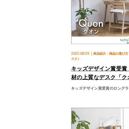
2023.08.29
｜商品紹介・商品の選び方
スク）
キッズデザイン賞受賞
材の上質なデスク「ク
キッズデザイン賞受賞のロングラ