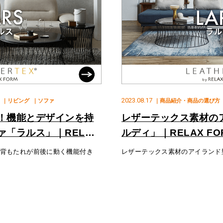
2023.08.17
｜リビング
｜ソファ
｜商品紹介・商品の選び方
！機能とデザインを持
レザーテックス素材の
「ラルス」｜RELAX
ルディ」｜RELAX F
ォーム ）
ーム
背もたれが前後に動く機能付き
レザーテックス素材のアイランド