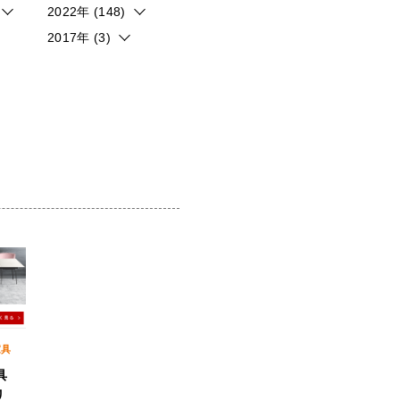
2022年 (148)
2017年 (3)
家具
具
リ