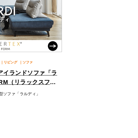
｜リビング
｜ソファ
アイランドソファ「ラ
ORM（リラックスフォ
型ソファ「ラルディ」