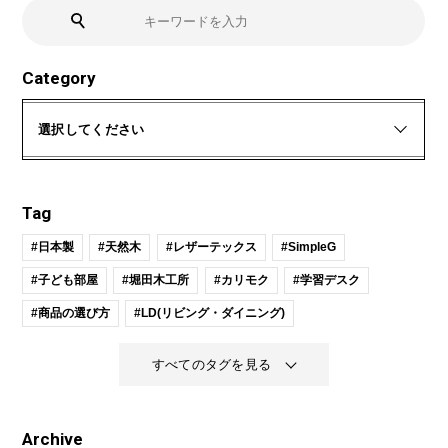
Category
選択してください
Tag
#日本製
#天然木
#レザーテックス
#SimpleG
#子ども部屋
#堀田木工所
#カリモク
#学習デスク
#商品の選び方
#LD(リビング・ダイニング)
すべてのタグを見る
Archive