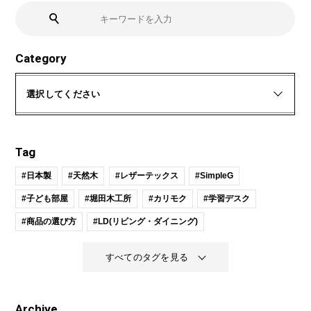
Category
選択してください
Tag
#日本製
#天然木
#レザーテックス
#SimpleG
#子ども部屋
#堀田木工所
#カリモク
#学習デスク
#商品の選び方
#LD(リビング・ダイニング)
すべてのタグを見る
Archive