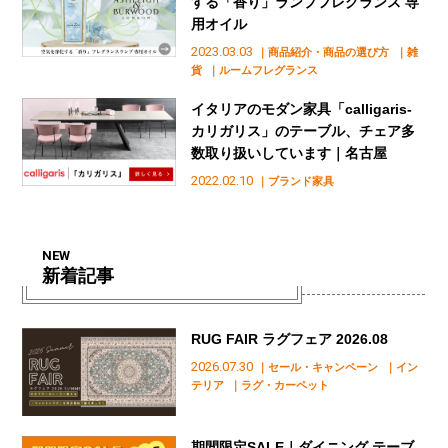
する「香り」ランプフレグランス 専
用オイル
2023.03.03
｜商品紹介・商品の選び方
｜雑
貨
｜ルームフレグランス
イタリアのモダン家具「calligaris-
カリガリス」のテーブル、チェア多
数取り扱いしています｜名古屋
2022.02.10
｜ブランド家具
NEW
新着記事
RUG FAIR ラグフェア 2026.08
2026.07.30
｜セール・キャンペーン
｜イン
テリア
｜ラグ・カーペット
期間限定SALE｜ダイニング テーブ