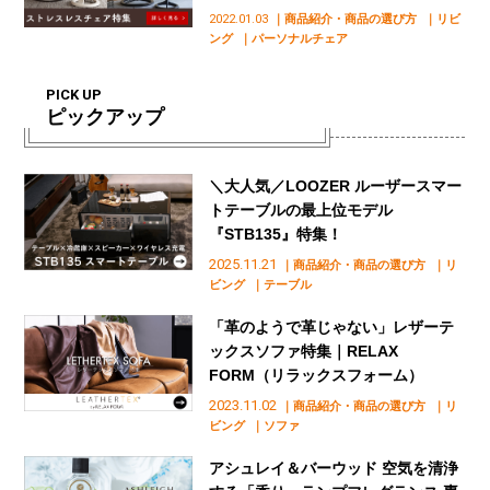
2022.01.03
｜商品紹介・商品の選び方
｜リビ
ング
｜パーソナルチェア
PICK UP
ピックアップ
＼大人気／LOOZER ルーザースマー
トテーブルの最上位モデル
『STB135』特集！
2025.11.21
｜商品紹介・商品の選び方
｜リ
ビング
｜テーブル
「革のようで革じゃない」レザーテ
ックスソファ特集｜RELAX
FORM（リラックスフォーム）
2023.11.02
｜商品紹介・商品の選び方
｜リ
ビング
｜ソファ
アシュレイ＆バーウッド 空気を清浄