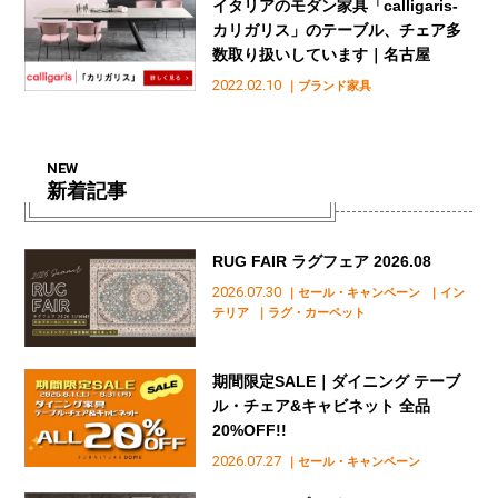
イタリアのモダン家具「calligaris-
カリガリス」のテーブル、チェア多
数取り扱いしています｜名古屋
2022.02.10
｜ブランド家具
NEW
新着記事
RUG FAIR ラグフェア 2026.08
2026.07.30
｜セール・キャンペーン
｜イン
テリア
｜ラグ・カーペット
期間限定SALE｜ダイニング テーブ
ル・チェア&キャビネット 全品
20%OFF!!
2026.07.27
｜セール・キャンペーン