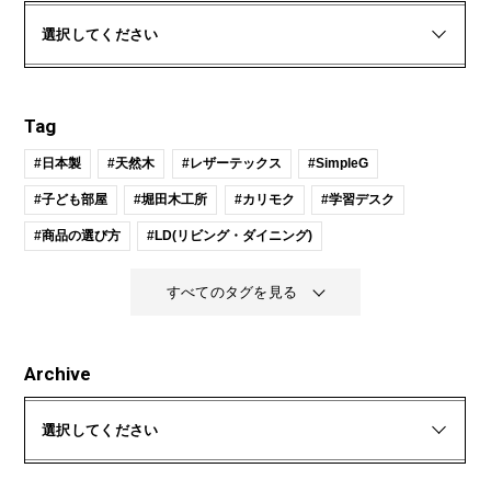
選択してください
Tag
#日本製
#天然木
#レザーテックス
#SimpleG
#子ども部屋
#堀田木工所
#カリモク
#学習デスク
#商品の選び方
#LD(リビング・ダイニング)
すべてのタグを見る
Archive
選択してください