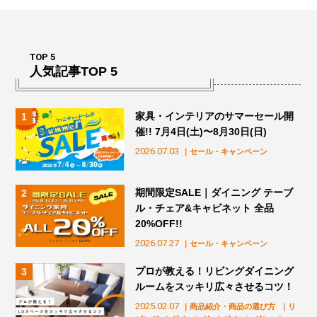
TOP 5
人気記事TOP 5
家具・インテリアのサマーセール開
催!! 7月4日(土)〜8月30日(日)
2026.07.03
｜セール・キャンペーン
期間限定SALE｜ダイニング テーブ
ル・チェア&キャビネット 全品
20%OFF!!
2026.07.27
｜セール・キャンペーン
プロが教える！リビングダイニング
ルームをスッキリ広々させるコツ！
2025.02.07
｜商品紹介・商品の選び方
｜リ