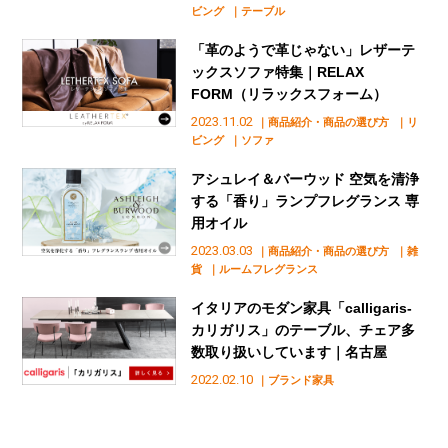
ビング
｜テーブル
「革のようで革じゃない」レザーテ
ックスソファ特集｜RELAX
FORM（リラックスフォーム）
2023.11.02
｜商品紹介・商品の選び方
｜リ
ビング
｜ソファ
アシュレイ＆バーウッド 空気を清浄
する「香り」ランプフレグランス 専
用オイル
2023.03.03
｜商品紹介・商品の選び方
｜雑
貨
｜ルームフレグランス
イタリアのモダン家具「calligaris-
カリガリス」のテーブル、チェア多
数取り扱いしています｜名古屋
2022.02.10
｜ブランド家具