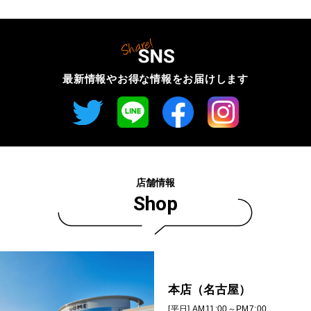
最新情報やお得な情報を
お届けします
店舗情報
Shop
本店（名古屋）
[平日] AM11:00～PM7:00