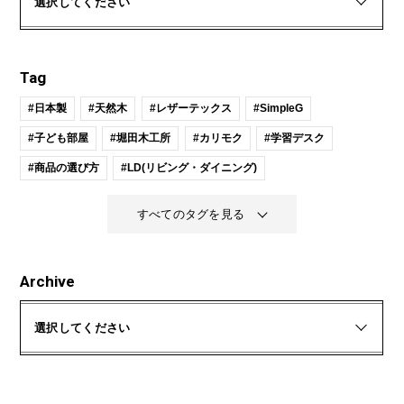
選択してください
Tag
#日本製
#天然木
#レザーテックス
#SimpleG
#子ども部屋
#堀田木工所
#カリモク
#学習デスク
#商品の選び方
#LD(リビング・ダイニング)
すべてのタグを見る
Archive
選択してください