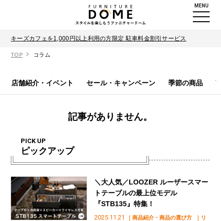
MENU
キーズカフェを1,000円以上利用の方限定 駐車料金割引サービス
TOP
コラム
店舗紹介・イベント
セール・キャンペーン
季節の商品
記事がありません。
PICK UP
ピックアップ
＼大人気／LOOZER ルーザースマー
トテーブルの最上位モデル
『STB135』特集！
2025.11.21
｜商品紹介・商品の選び方
｜リ