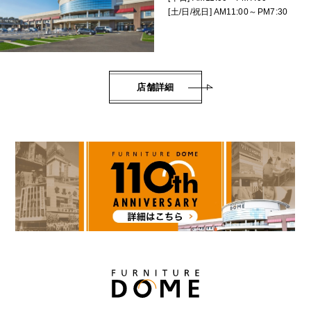
[土/日/祝日] AM11:00～PM7:30
店舗詳細