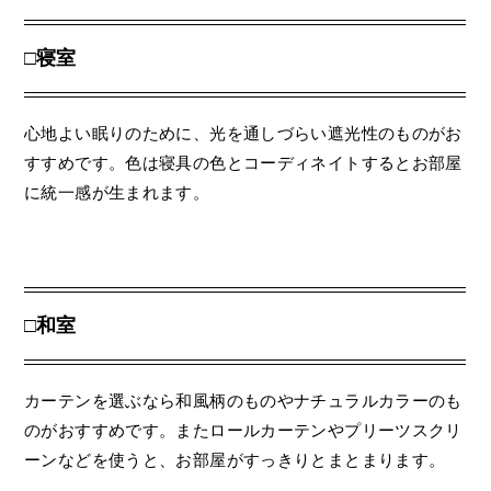
□寝室
心地よい眠りのために、光を通しづらい遮光性のものがお
すすめです。色は寝具の色とコーディネイトするとお部屋
に統一感が生まれます。
□和室
カーテンを選ぶなら和風柄のものやナチュラルカラーのも
のがおすすめです。またロールカーテンやプリーツスクリ
ーンなどを使うと、お部屋がすっきりとまとまります。