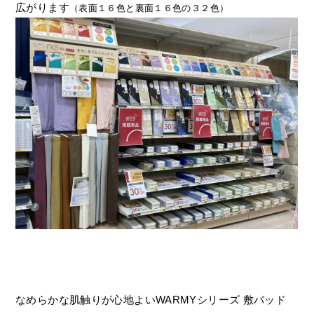
広がります
（表面１６色と裏面１６色の３２色）
なめらかな肌触りが心地よいWARMYシリーズ
敷パッド