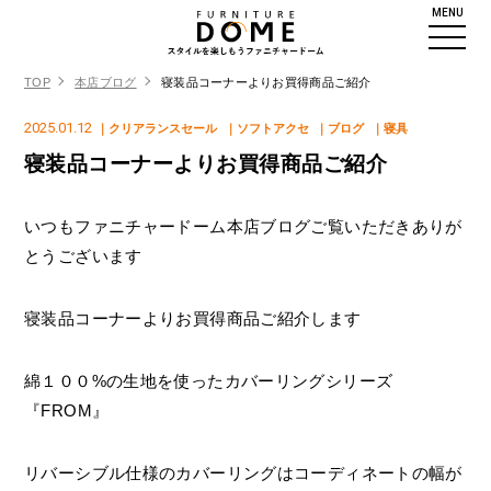
MENU
TOP
本店ブログ
寝装品コーナーよりお買得商品ご紹介
2025.01.12
｜クリアランスセール
｜ソフトアクセ
｜ブログ
｜寝具
寝装品コーナーよりお買得商品ご紹介
いつもファニチャードーム本店ブログご覧いただきありが
とうございます
寝装品コーナーよりお買得商品ご紹介します
綿１００%の生地を使ったカバーリングシリーズ
『FROM』
リバーシブル仕様のカバーリングはコーディネートの幅が