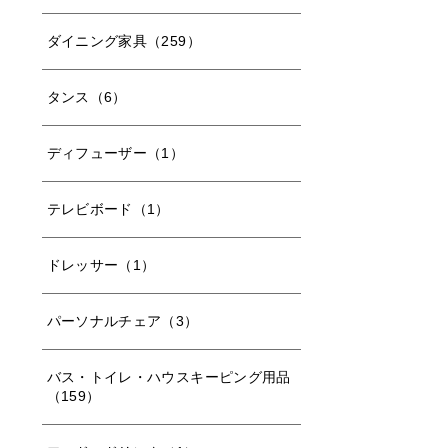
ダイニング家具（259）
タンス（6）
ディフューザー（1）
テレビボード（1）
ドレッサー（1）
パーソナルチェア（3）
バス・トイレ・ハウスキーピング用品
（159）