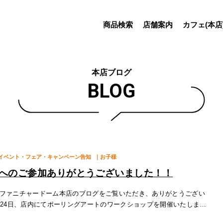
商品検索
店舗案内
カフェ(本店
本店ブログ
BLOG
イベント・フェア・キャンペーン告知
｜お子様
へのご参加ありがとうございました！！
ファニチャードーム本店のブログをご覧いただき、ありがとうござい
と24日、店内にてポーリングアートのワークショップを開催いたしまし
先でしたが、店頭受付も含め100名ほどのお客様にご参加いただき、大