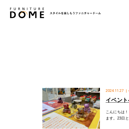
2024.11.27
｜
イベント
こんにちは！
ます。23日
た♩ご予約優