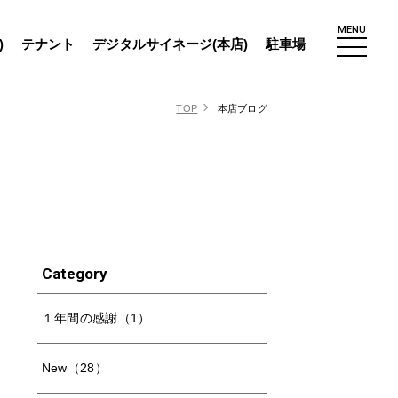
MENU
)
テナント
デジタルサイネージ(本店)
駐車場
TOP
本店ブログ
Category
１年間の感謝（1）
New（28）