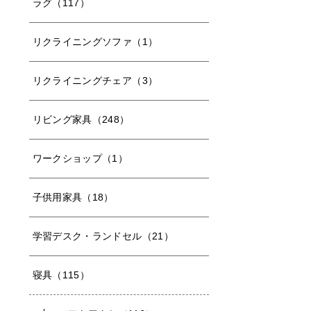
ラグ（117）
リクライニングソファ（1）
リクライニングチェア（3）
リビング家具（248）
ワークショップ（1）
子供用家具（18）
学習デスク・ランドセル（21）
寝具（115）