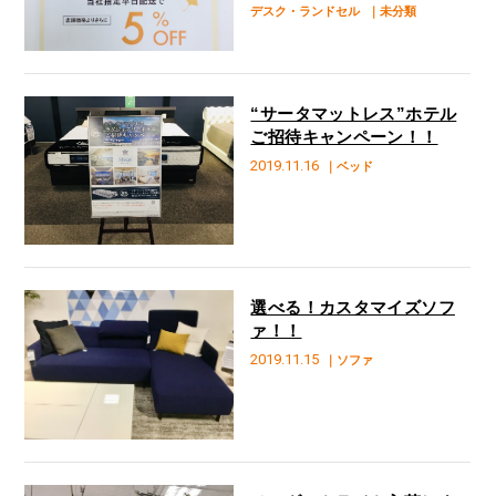
デスク・ランドセル
｜未分類
“サータマットレス”ホテル
ご招待キャンペーン！！
2019.11.16
｜ベッド
選べる！カスタマイズソフ
ァ！！
2019.11.15
｜ソファ