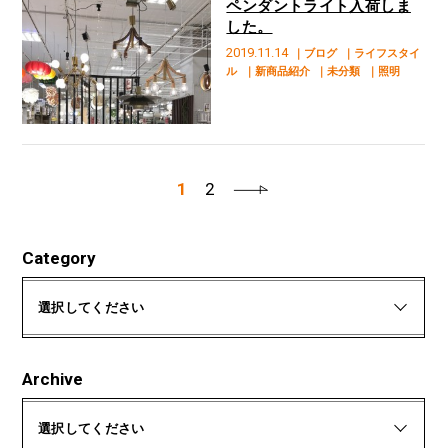
ペンダントライト入荷しま
した。
2019.11.14
｜ブログ
｜ライフスタイ
ル
｜新商品紹介
｜未分類
｜照明
1
2
Category
選択してください
Archive
選択してください