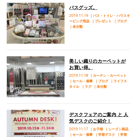
バスグッズ。
2019.11.19
｜バス・トイレ・ハウスキ
ーピング用品
｜プレゼント
｜ブログ
｜未分類
美しい織りのカーペットが
お買い得。
2019.11.18
｜カーテン・カーペット
｜セール・催事
｜ブログ
｜ライフス
タイル
｜ラグ
｜未分類
デスクフェアのご案内 と 人
気デスクのご紹介！
2019.11.17
｜お子様
｜シーズン商品
｜セール・催事
｜学習デスク
｜学習