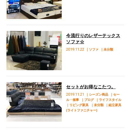
今流行りのレザーテックス
ソファ☆
2019.11.22
｜ソファ
｜未分類
セットがお得なこたつ。
2019.11.21
｜シーズン商品
｜セー
ル・催事
｜ブログ
｜ライフスタイル
｜リビング家具
｜未分類
｜組立家具
(ライトファニチャー)