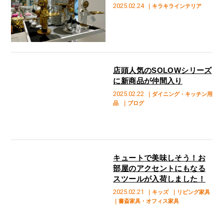
2025.02.24
｜キラキラインテリア
店頭人気のSOLOWシリーズ
に新商品が仲間入り
2025.02.22
｜ダイニング・キッチン用
品
｜ブログ
キュートで美味しそう！お
部屋のアクセントにもなる
スツールが入荷しました！
2025.02.21
｜キッズ
｜リビング家具
｜書斎家具・オフィス家具