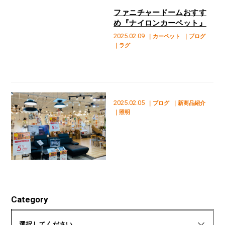
ファニチャードームおすす
め『ナイロンカーペット』
2025.02.09
｜カーペット
｜ブログ
｜ラグ
2025.02.05
｜ブログ
｜新商品紹介
｜照明
Category
選択してください