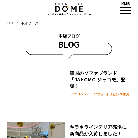
MENU
TOP
本店ブログ
本店ブログ
BLOG
韓国のソファブランド
「JAKOMO ジャコモ」登
場！
2025.02.27
｜ソファ
｜リビング家具
キラキラインテリア売場に
新商品が入荷しました！