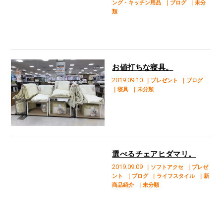
ング・キッチン用品
｜ブログ
｜未分
類
お値打ちな寝具。
2019.09.10
｜プレゼント
｜ブログ
｜寝具
｜未分類
選べるチェアヒダマリ。
2019.09.09
｜ソフトアクセ
｜プレゼ
ント
｜ブログ
｜ライフスタイル
｜新
商品紹介
｜未分類