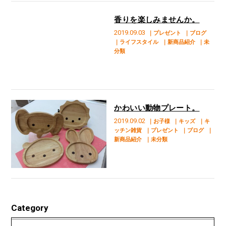
香りを楽しみませんか。
2019.09.03
｜プレゼント
｜ブログ
｜ライフスタイル
｜新商品紹介
｜未
分類
かわいい動物プレート。
2019.09.02
｜お子様
｜キッズ
｜キ
ッチン雑貨
｜プレゼント
｜ブログ
｜
新商品紹介
｜未分類
Category