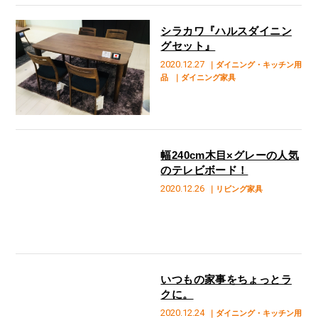
シラカワ『ハルスダイニン
グセット』
2020.12.27
｜ダイニング・キッチン用
品
｜ダイニング家具
幅240cm木目×グレーの人気
のテレビボード！
2020.12.26
｜リビング家具
いつもの家事をちょっとラ
クに。
2020.12.24
｜ダイニング・キッチン用