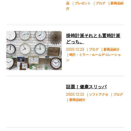
品
｜プレゼント
｜ブログ
｜新商品紹
介
掛時計派それとも置時計派
どっち。
2020.12.23
｜ブログ
｜新商品紹介
｜時計・ミラー・ルームデコレーショ
ン
話題！健康スリッパ
2020.12.22
｜ソフトアクセ
｜ブログ
｜新商品紹介