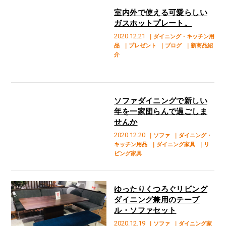
室内外で使える可愛らしい
ガスホットプレート。
2020.12.21
｜ダイニング・キッチン用
品
｜プレゼント
｜ブログ
｜新商品紹
介
ソファダイニングで新しい
年を一家団らんで過ごしま
せんか
2020.12.20
｜ソファ
｜ダイニング・
キッチン用品
｜ダイニング家具
｜リ
ビング家具
ゆったりくつろぐリビング
ダイニング兼用のテーブ
ル・ソファセット
2020.12.19
｜ソファ
｜ダイニング家