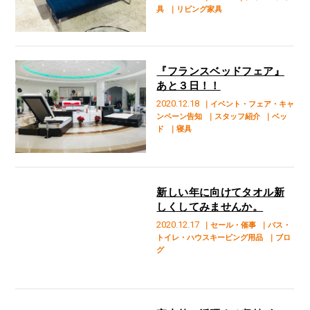
具
｜リビング家具
『フランスベッドフェア』
あと３日！！
2020.12.18
｜イベント・フェア・キャ
ンペーン告知
｜スタッフ紹介
｜ベッ
ド
｜寝具
新しい年に向けてタオル新
しくしてみませんか。
2020.12.17
｜セール・催事
｜バス・
トイレ・ハウスキーピング用品
｜ブロ
グ