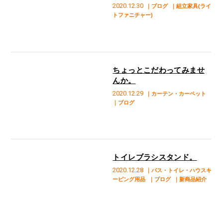
2020.12.30
｜ブログ
｜組立家具(ライ
トファニチャー)
ちょっとこだわってみませ
んか。
2020.12.29
｜カーテン・カーペット
｜ブログ
トイレブラシスタンド。
2020.12.28
｜バス・トイレ・ハウスキ
ーピング用品
｜ブログ
｜新商品紹介