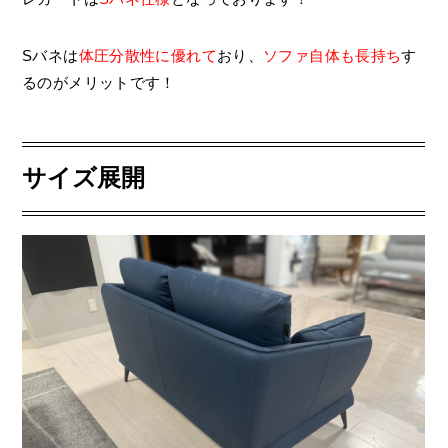
Sバネは
体圧分散性に優れて
おり、
ソファ自体も長持ち
す
るのがメリットです！
サイズ展開