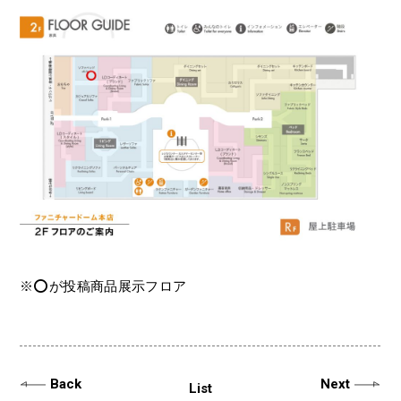
※⭕️が投稿商品展示フロア
Back
Next
List