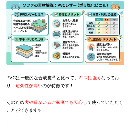
PVCは一般的な合成皮革と比べて、
キズに強く
なってお
り、
耐久性が高い
のが特徴です！
そのため
犬や猫がいるご家庭でも安心
して使っていただく
ことができます✨