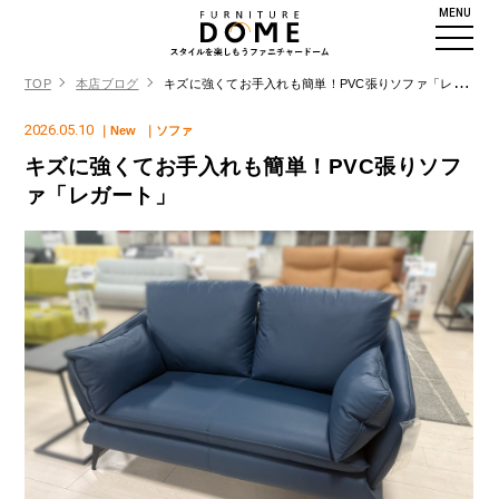
MENU
TOP
本店ブログ
キズに強くてお手入れも簡単！PVC張りソファ「レガート」
2026.05.10
｜New
｜ソファ
キズに強くてお手入れも簡単！PVC張りソフ
ァ「レガート」