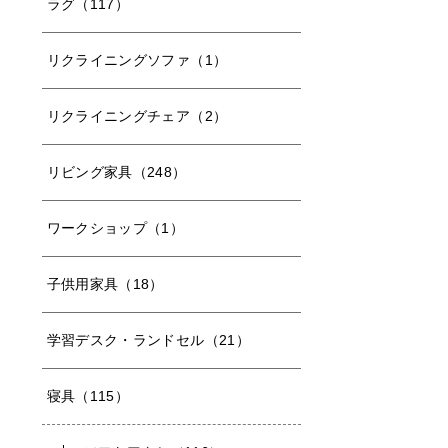
ラグ（117）
リクライニングソファ（1）
リクライニングチェア（2）
リビング家具（248）
ワークショップ（1）
子供用家具（18）
学習デスク・ランドセル（21）
寝具（115）