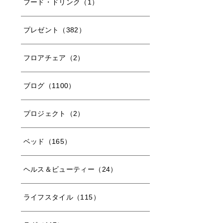
フード・ドリンク（1）
プレゼント（382）
フロアチェア（2）
ブログ（1100）
プロジェクト（2）
ベッド（165）
ヘルス＆ビューティー（24）
ライフスタイル（115）