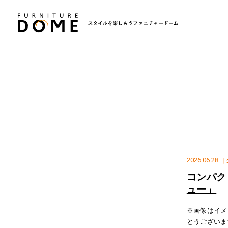
2026.06.28
｜
コンパク
ュー」
※画像はイメ
とうございま