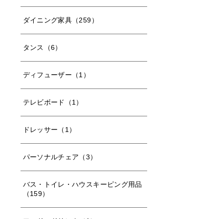
ダイニング家具（259）
タンス（6）
ディフューザー（1）
テレビボード（1）
ドレッサー（1）
パーソナルチェア（3）
バス・トイレ・ハウスキーピング用品
（159）