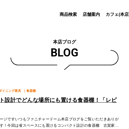
商品検索
店舗案内
カフェ(本店
本店ブログ
BLOG
ダイニング家具
｜食器棚
ト設計でどんな場所にも置ける食器棚！「レビ
ージですいつもファニチャードーム本店ブログをご覧いただきありが
す！今回は省スペースにも置けるコンパクト設計の食器棚 古賀家具