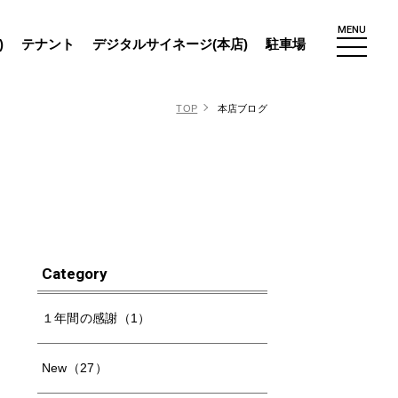
MENU
)
テナント
デジタルサイネージ(本店)
駐車場
TOP
本店ブログ
Category
１年間の感謝（1）
New（27）