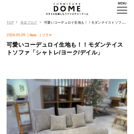
MENU
TOP
本店ブログ
可愛いコーデュロイ生地も！！モダンテイストソファ「シャトレ/ヨーク/デイル」
2026.05.09
｜New
｜ソファ
可愛いコーデュロイ生地も！！モダンテイス
トソファ「シャトレ/ヨーク/デイル」