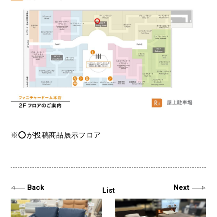
※⭕️が投稿商品展示フロア
Back
Next
List