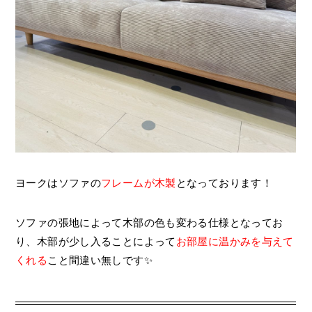
ヨークはソファの
フレームが木製
となっております！
ソファの張地によって木部の色も変わる仕様となってお
り、木部が少し入ることによって
お部屋に温かみを与えて
くれる
こと間違い無しです✨