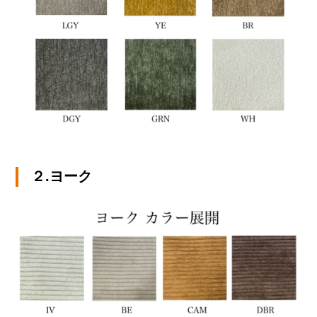
２.ヨーク