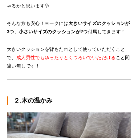
ゃるかと思います💦
そんな方も安心！ヨークには
大きいサイズのクッションが
3つ
、
小さいサイズのクッションが2つ
付属してきます！
大きいクッションを背もたれとして使っていただくこと
で、
成人男性でもゆったりとくつろいでいただける
こと間
違い無しです！
２.木の温かみ