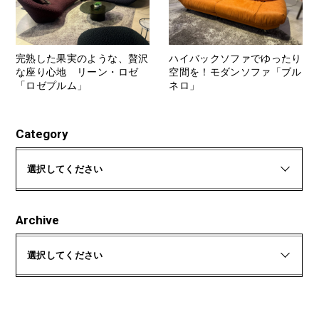
完熟した果実のような、贅沢
ハイバックソファでゆったり
な座り心地 リーン・ロゼ
空間を！モダンソファ「ブル
「ロゼプルム」
ネロ」
Category
選択してください
Archive
選択してください