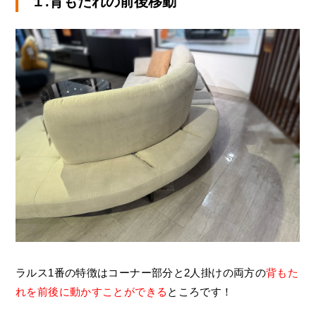
１.背もたれの前後移動
ラルス1番の特徴はコーナー部分と2人掛けの両方の
背もた
れを前後に動かすことができる
ところです！