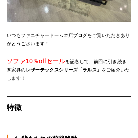
いつもファニチャードーム本店ブログをご覧いただきあり
がとうございます！
ソファ10％offセール
を記念して、前回に引き続き
関家具の
レザーテックスシリーズ「ラルス」
をご紹介いた
します！
特徴