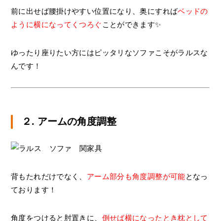
前に出せば腰掛けやすい位置になり、奥にすれば
ベッドの
ように横になってくつろぐ
ことができます✨
ゆったり座りたい方にはピッタリなソファこそがラルスな
んです！
２. アームの角度調整
背もたれだけでなく、
アーム部分も角度調整が可能
となっ
ております！
角度をつけると肘置きに、
倒せば横になったとき枕として