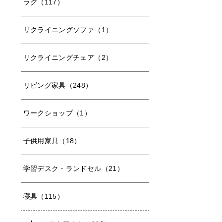
ラグ（117）
リクライニングソファ（1）
リクライニングチェア（2）
リビング家具（248）
ワークショップ（1）
子供用家具（18）
学習デスク・ランドセル（21）
寝具（115）