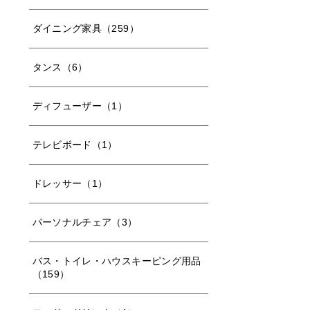
ダイニング家具（259）
タンス（6）
ディフューザー（1）
テレビボード（1）
ドレッサー（1）
パーソナルチェア（3）
バス・トイレ・ハウスキーピング用品
（159）