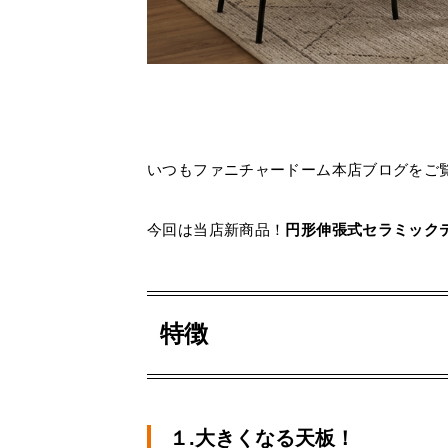
いつもファニチャードーム本店ブログをご
今回は当店新商品！
円形伸張式セラミック
特徴
１.大きくなる天板！