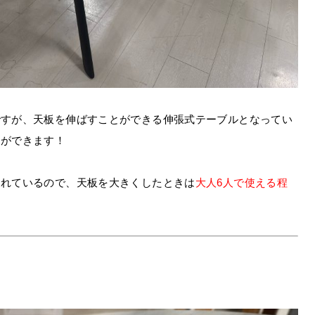
ですが、天板を伸ばすことができる伸張式テーブルとなってい
とができます！
われているので、天板を大きくしたときは
大人6人で使える程