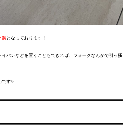
ク製
となっております！
ライパンなどを置くこともできれば、フォークなんかで引っ掻
めです✨