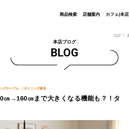
商品検索
店舗案内
カフェ(本店
TOP
本店ブログ
BLOG
ングテーブル
｜ダイニング家具
0㎝→160㎝まで大きくなる機能も？！タ