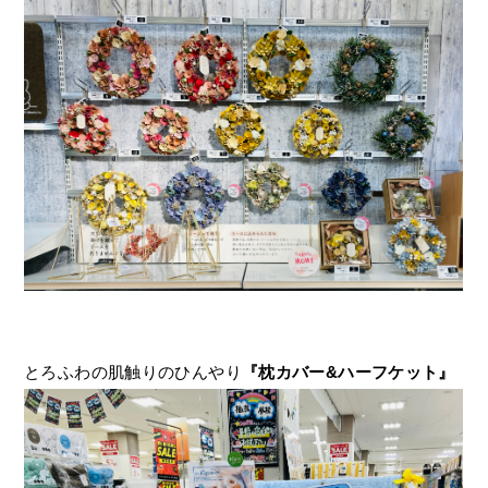
とろふわの肌触りのひんやり
『枕カバー&ハーフケット』