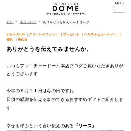
MENU
TOP
本店ブログ
ありがとうを伝えてみませんか。
2025.05.06
｜グリーン＆フラワー
｜プレゼント
｜ヘルス＆ビューティー
｜
寝具
｜母の日
ありがとうを伝えてみませんか。
いつもファニチャードーム本店ブログご覧いただきありが
とうございます
今年の５月１１日は母の日ですね
日頃の感謝を伝える事のできるおすすめギフトご紹介しま
す
幸せを呼ぶという言い伝えのある
『リース』