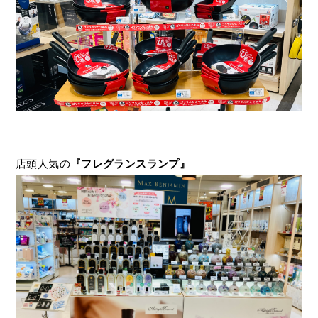
店頭人気の
『フレグランスランプ』